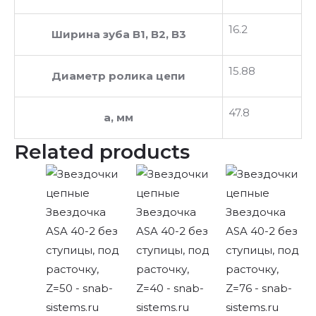
16.2
Ширина зуба В1, В2, В3
15.88
Диаметр ролика цепи
47.8
a, мм
Related products