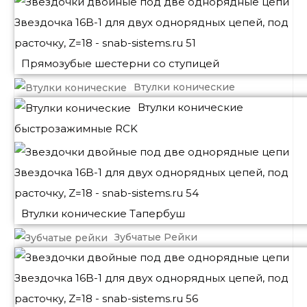
Прямозубые шестерни со ступицей
Втулки конические
Втулки конические
быстрозажимные RCK
Втулки конические Тапербуш
Зубчатые Рейки