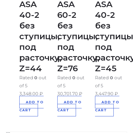
ASA
ASA
ASA
40-2
60-2
40-2
без
без
без
ступицы,
ступицы,
ступицы
под
под
под
расточку,
расточку,
расточку
Z=44
Z=76
Z=45
Rated
0
out
Rated
0
out
Rated
0
out
of 5
of 5
of 5
3,348.00
₽
30,701.70
₽
3,447.90
₽
ADD TO
ADD TO
ADD TO
CART
CART
CART