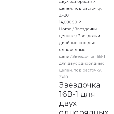
двух однорядных
цепей, под расточку,
Z=20
14,080.50
₽
Home
/
Звездочки
цепные
/
Звездочки
двойные под две
однорядные
цепи
/ Звездочка 16B-1
для двух однорядных
цепей, под расточку,
Z=18
Звездочка
16B-1 для
двух
однорядных