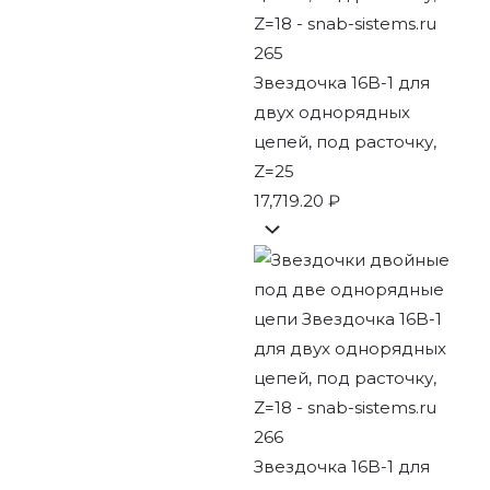
Звездочка 16B-1 для
двух однорядных
цепей, под расточку,
Z=25
17,719.20
₽
Звездочка 16B-1 для