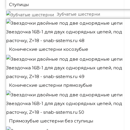
Ступицы
Зубчатые шестерни
Конические шестерни косозубые
Конические шестерни прямозубые
Прямозубые шестерни без ступицы