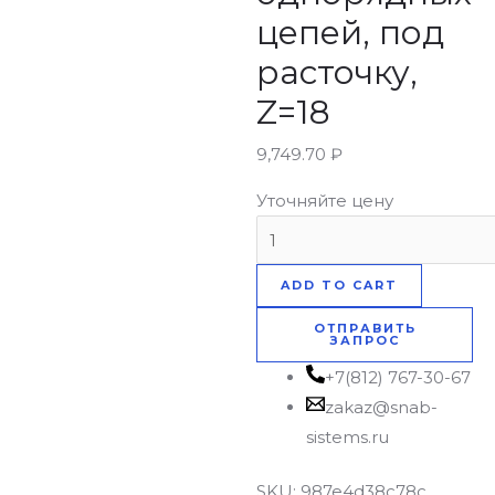
цепей, под
расточку,
Z=18
9,749.70
₽
Уточняйте цену
ADD TO CART
ОТПРАВИТЬ
ЗАПРОС
+7(812) 767-30-67
zakaz@snab-
sistems.ru
SKU:
987e4d38c78c