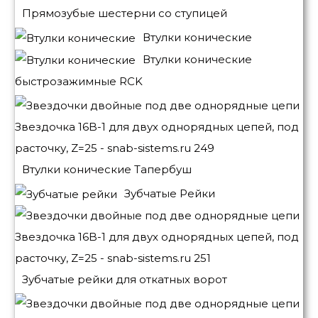
Прямозубые шестерни со ступицей
Втулки конические
Втулки конические
быстрозажимные RCK
Втулки конические Тапербуш
Зубчатые Рейки
Зубчатые рейки для откатных ворот