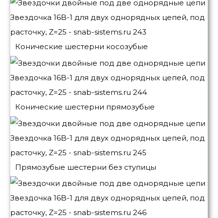
Конические шестерни косозубые
Конические шестерни прямозубые
Прямозубые шестерни без ступицы