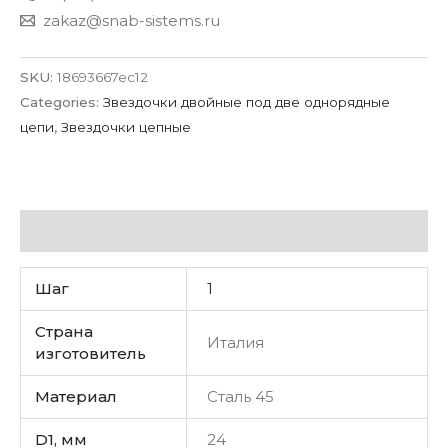
zakaz@snab-sistems.ru
SKU:
18693667ec12
Categories:
Звездочки двойные под две однорядные
цепи
,
Звездочки цепные
Additional information
Шаг
1
Страна
Италия
изготовитель
Материал
Сталь 45
D1, мм
24