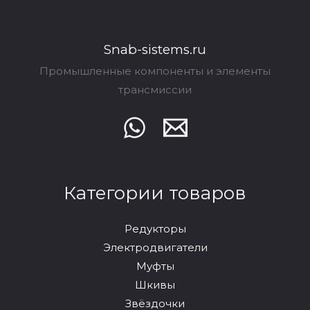
Snab-sistems.ru
Промышленные компоненты и элементы
трансмиссии
Категории товаров
Редукторы
Электродвигатели
Муфты
Шкивы
Звёздочки