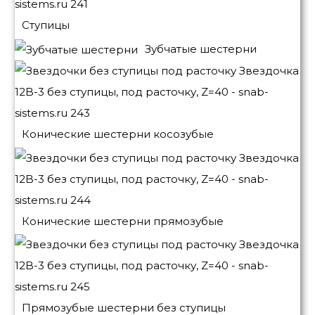
Ступицы
Зубчатые шестерни
Конические шестерни косозубые
Конические шестерни прямозубые
Прямозубые шестерни без ступицы