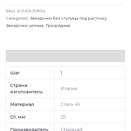
SKU:
a03d2b2fd63a
Categories:
Звездочки без ступицы под расточку
,
Звездочки цепные
,
Трехрядные
Additional information
Шаг
1
Страна
Италия
изготовитель
Материал
Сталь 45
D1, мм
25
Производитель
Chiaravalli