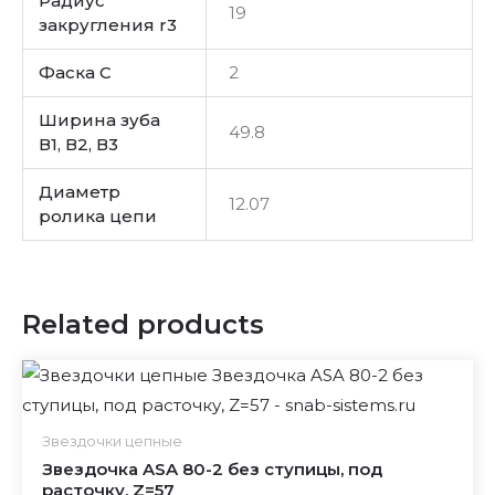
Радиус
19
закругления r3
Фаска C
2
Ширина зуба
49.8
В1, В2, В3
Диаметр
12.07
ролика цепи
Related products
Звездочки цепные
Звездочка ASA 80-2 без ступицы, под
расточку, Z=57