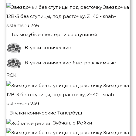
Прямозубые шестерни со ступицей
Втулки конические
Втулки конические быстрозажимные
RCK
Втулки конические Тапербуш
Зубчатые Рейки