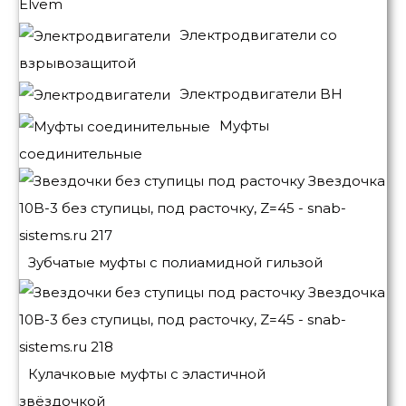
Elvem
Электродвигатели со
взрывозащитой
Электродвигатели BH
Муфты
соединительные
Зубчатые муфты с полиамидной гильзой
Кулачковые муфты с эластичной
звёздочкой