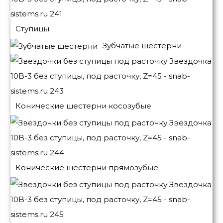
Ступицы
Зубчатые шестерни
Конические шестерни косозубые
Конические шестерни прямозубые