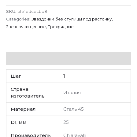
SKU:
bfe1edcecbd8
Categories:
Звездочки без ступицы под расточку
,
Звездочки цепные
,
Трехрядные
Additional information
Шаг
1
Страна
Италия
изготовитель
Материал
Сталь 45
D1, мм
25
Производитель
Chiaravalli