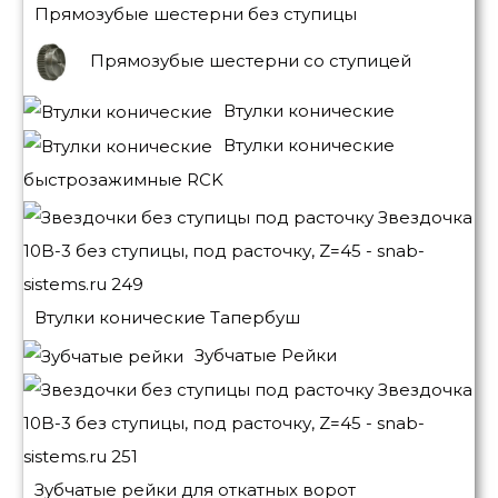
Прямозубые шестерни без ступицы
Прямозубые шестерни со ступицей
Втулки конические
Втулки конические
быстрозажимные RCK
Втулки конические Тапербуш
Зубчатые Рейки
Зубчатые рейки для откатных ворот