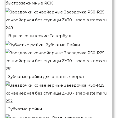
быстрозажимные RCK
Втулки конические Тапербуш
Зубчатые Рейки
Зубчатые рейки для откатных ворот
Зубчатые рейки
Ремни приводные