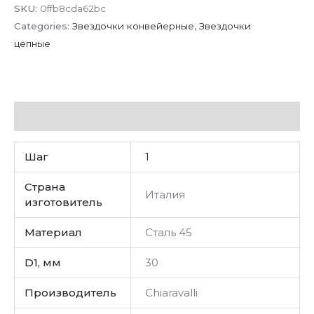
SKU:
0ffb8cda62bc
Categories:
Звездочки конвейерные
,
Звездочки
цепные
Additional information
Шаг
1
Страна
Италия
изготовитель
Материал
Сталь 45
D1, мм
30
Производитель
Chiaravalli