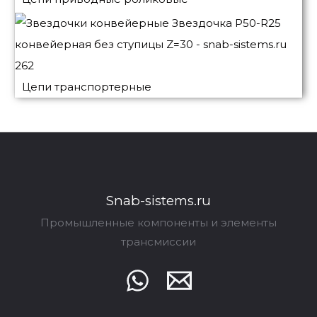
Цепи транспортерные
Snab-sistems.ru
Промышленные компоненты и элементы
трансмиссии