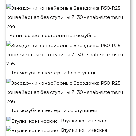
Конические шестерни прямозубые
Прямозубые шестерни без ступицы
Прямозубые шестерни со ступицей
Втулки конические
Втулки конические