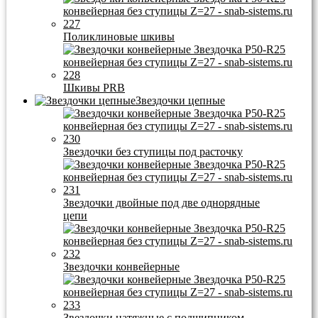
Поликлиновые шкивы
Шкивы PRB
Звездочки цепные
Звездочки без ступицы под расточку
Звездочки двойные под две однорядные
цепи
Звездочки конвейерные
Звездочки натяжные с подшипником