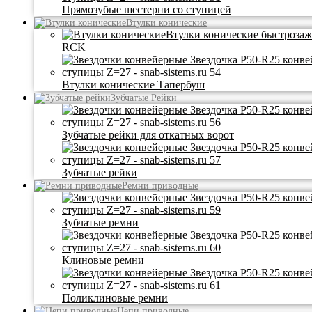
Прямозубые шестерни со ступицей
Втулки конические
Втулки конические быстроза
RCK
Втулки конические Тапербуш
Зубчатые Рейки
Зубчатые рейки для откатных ворот
Зубчатые рейки
Ремни приводные
Зубчатые ремни
Клиновые ремни
Поликлиновые ремни
Цепи приводные