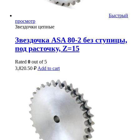
Быстрый
просмотр
Звездочки цепные
Звездочка ASA 80-2 без ступицы,
под расточку, Z=15
Rated
0
out of 5
3,820.50
₽
Add to cart