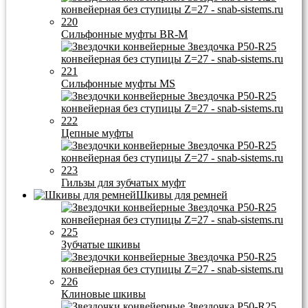
Сильфонные муфты BR-M
Сильфонные муфты MS
Цепные муфты
Гильзы для зубчатых муфт
Шкивы для ремней
Зубчатые шкивы
Клиновые шкивы