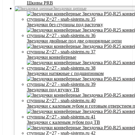
Шкивы PRB
Звездочки цепные
Звездочки без ступицы под расточку
Звездочки двойные под две однорядные цепи
Звездочки конвейерные
Звездочки натяжные с подшипником
Звездочки под втулку ТВ
Звездочки с каленым зубом и готовым отверстием 
Звездочки с каленым зубом под ТВ