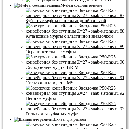
Муфты соединительные
Зубчатые муфты с полиамидной гильзой
Кулачковые муфты с эластичной звёздочкой
Ограничительные муфты
Сильфонные муфты BR-M
Сильфонные муфты MS
Цепные муфты
Гильзы для зубчатых муфт
Шкивы для ремней