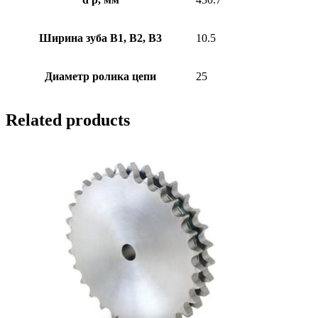
Ширина зуба В1, В2, В3
10.5
Диаметр ролика цепи
25
Related products