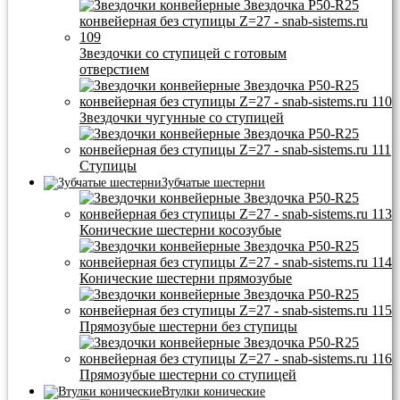
Звездочки со ступицей с готовым
отверстием
Звездочки чугунные со ступицей
Ступицы
Зубчатые шестерни
Конические шестерни косозубые
Конические шестерни прямозубые
Прямозубые шестерни без ступицы
Прямозубые шестерни со ступицей
Втулки конические