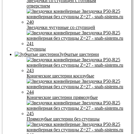
Звездочки со ступицей с готовым
отверстием
Звездочки чугунные со ступицей
Ступицы
Зубчатые шестерни
Конические шестерни косозубые
Конические шестерни прямозубые
Прямозубые шестерни без ступицы