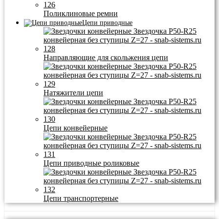
Поликлиновые ремни
Цепи приводные
Направляющие для скольжения цепи
Натяжители цепи
Цепи конвейерные
Цепи приводные роликовые
Цепи транспортерные