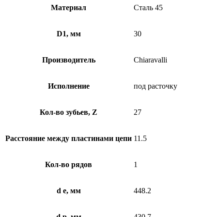
Материал
Сталь 45
D1, мм
30
Производитель
Chiaravalli
Исполнение
под расточку
Кол-во зубьев, Z
27
Расстояние между пластинами цепи
11.5
Кол-во рядов
1
d e, мм
448.2
d p, мм
430.7