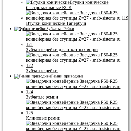
Втулки конические
быстрозажимные RCK
Втулки конические Тапербуш
Зубчатые Рейки
Зубчатые рейки для откатных ворот
Зубчатые рейки
Ремни приводные
Зубчатые ремни
Клиновые ремни