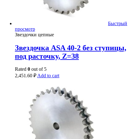
Быстрый
просмотр
Звездочки цепные
Звездочка ASA 40-2 без ступицы,
под расточку, Z=38
Rated
0
out of 5
2,451.60
₽
Add to cart