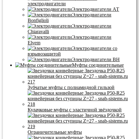
электродвигатели
Электродвигатели АТ
Электродвигатели
Bonfiglioli
Электродвигатели
Chiaravalli
Электродвигатели
Elvem
Электродвигатели со
взрывозащитой
Электродвигатели BH
Муфты соединительные
Зубчатые муфты с полиамидной гильзой
Кулачковые муфты с эластичной звёздочкой
Ограничительные муфты