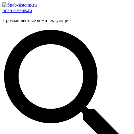
Перейти
к
Snab-sistems.ru
содержимому
Промышленные комплектующие