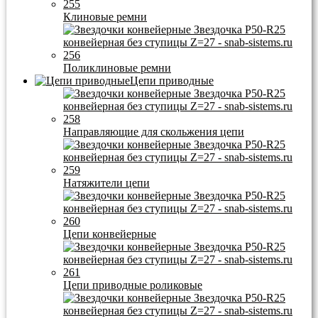
Клиновые ремни
Поликлиновые ремни
Цепи приводные
Направляющие для скольжения цепи
Натяжители цепи
Цепи конвейерные
Цепи приводные роликовые