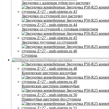
Звездочки с каленым зубом под расточку
Звездочки со ступицей под расточку
Звездочки со ступицей с готовым отверстием
Звездочки чугунные со ступицей
Ступицы
Зубчатые шестерни
Конические шестерни косозубые
Конические шестерни прямозубые
Прямозубые шестерни без ступицы