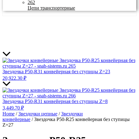
Цепи транспортерные
Звездочка P50-R31 конвейерная без ступицы Z=23
20,922.30
₽
Звездочка P50-R31 конвейерная без ступицы Z=8
3,449.70
₽
Home
/
Звездочки цепные
/
Звездочки
конвейерные
/ Звездочка P50-R25 конвейерная без ступицы
Z=27