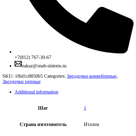
+7(812) 767-30-67
zakaz@snab-sistems.ru
SKU:
1f6d1c8850b5
Categories:
Звездочки конвейерные
,
Звездочки цепные
Additional information
Шаг
1
Страна изготовитель
Италия