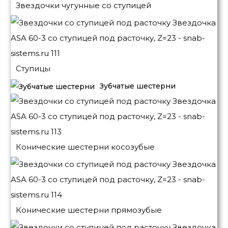
Звездочки чугунные со ступицей
Ступицы
Зубчатые шестерни
Конические шестерни косозубые
Конические шестерни прямозубые