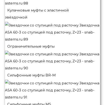
Кулачковые муфты с эластичной
звёздочкой
Ограничительные муфты
Сильфонные муфты BR-M
Сильфонные муфты MS