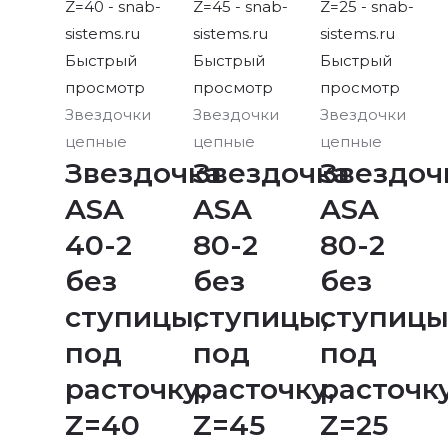
Быстрый
Быстрый
Быстрый
просмотр
просмотр
просмотр
Звездочки
Звездочки
Звездочки
цепные
цепные
цепные
Звездочка
Звездочка
Звездоч
ASA
ASA
ASA
40-2
80-2
80-2
без
без
без
ступицы,
ступицы,
ступицы
под
под
под
расточку,
расточку,
расточку
Z=40
Z=45
Z=25