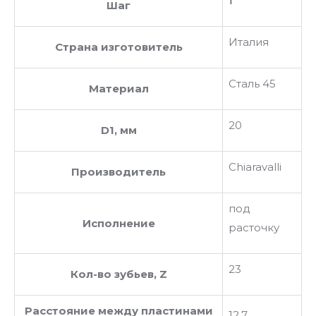
1
Шаг
Италия
Страна изготовитель
Сталь 45
Материал
20
D1, мм
Chiaravalli
Производитель
под
Исполнение
расточку
23
Кол-во зубьев, Z
Расстояние между пластинами
12.7