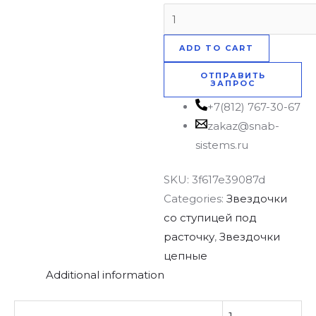
ADD TO CART
ОТПРАВИТЬ
ЗАПРОС
+7(812) 767-30-67
zakaz@snab-
sistems.ru
SKU:
3f617e39087d
Categories:
Звездочки
со ступицей под
расточку
,
Звездочки
цепные
Additional information