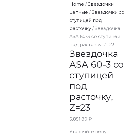
Home
/
Звездочки
цепные
/
Звездочки со
ступицей под
расточку
/ Звездочка
ASA 60-3 со ступицей
под расточку, Z=23
Звездочка
ASA 60-3 со
ступицей
под
расточку,
Z=23
5,851.80
₽
Уточняйте цену