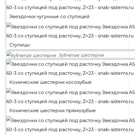
Звездочки чугунные со ступицей
Ступицы
Зубчатые шестерни
Конические шестерни косозубые
Конические шестерни прямозубые