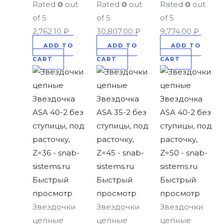
Rated
0
out
Rated
0
out
Rated
0
out
of 5
of 5
of 5
2,762.10
₽
30,807.00
₽
9,774.00
₽
ADD TO
ADD TO
ADD TO
CART
CART
CART
Быстрый
Быстрый
Быстрый
просмотр
просмотр
просмотр
Звездочки
Звездочки
Звездочки
цепные
цепные
цепные