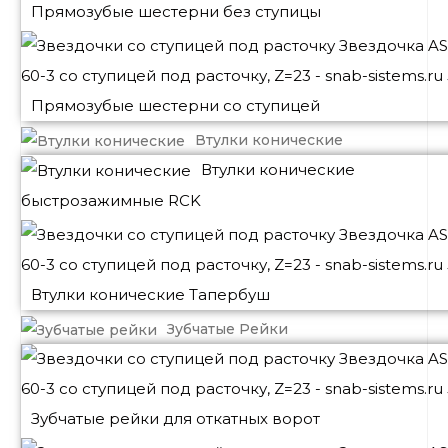
Прямозубые шестерни без ступицы
Прямозубые шестерни со ступицей
Втулки конические
Втулки конические
быстрозажимные RCK
Втулки конические Тапербуш
Зубчатые Рейки
Зубчатые рейки для откатных ворот