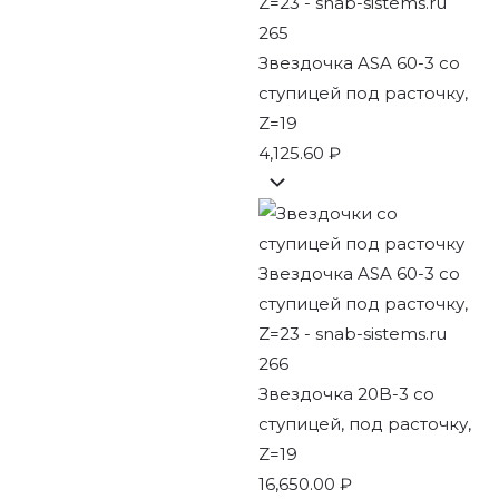
Звездочка ASA 60-3 со
ступицей под расточку,
Z=19
4,125.60
₽
Звездочка 20B-3 со
ступицей, под расточку,
Z=19
16,650.00
₽