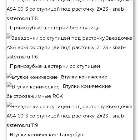
Прямозубые шестерни без ступицы
Прямозубые шестерни со ступицей
Втулки конические
Втулки конические
быстрозажимные RCK
Втулки конические Тапербуш