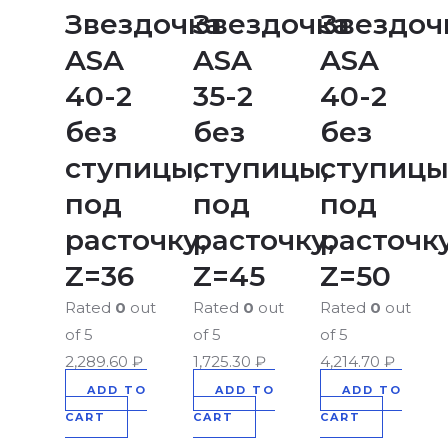
Звездочка
Звездочка
Звездоч
ASA
ASA
ASA
40-2
35-2
40-2
без
без
без
ступицы,
ступицы,
ступицы
под
под
под
расточку,
расточку,
расточку
Z=36
Z=45
Z=50
Rated
0
out
Rated
0
out
Rated
0
out
of 5
of 5
of 5
2,289.60
₽
1,725.30
₽
4,214.70
₽
ADD TO
ADD TO
ADD TO
CART
CART
CART