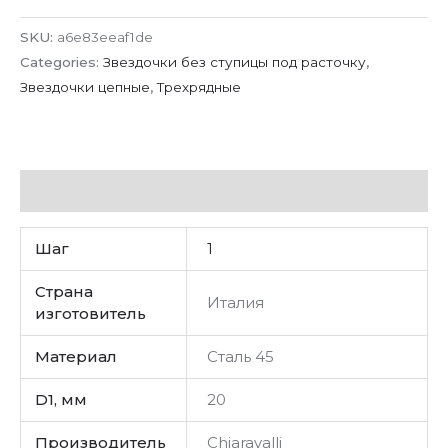
SKU:
a6e83eeaf1de
Categories:
Звездочки без ступицы под расточку
,
Звездочки цепные
,
Трехрядные
Additional information
Шаг
1
Страна
Италия
изготовитель
Материал
Сталь 45
D1, мм
20
Производитель
Chiaravalli