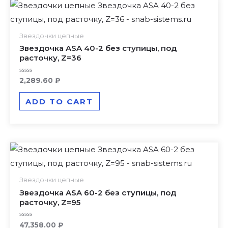
Звездочки цепные
Звездочка ASA 40-2 без ступицы, под
расточку, Z=36
Rated
2,289.60
₽
0
out
of
ADD TO CART
5
Звездочки цепные
Звездочка ASA 60-2 без ступицы, под
расточку, Z=95
Rated
47,358.00
₽