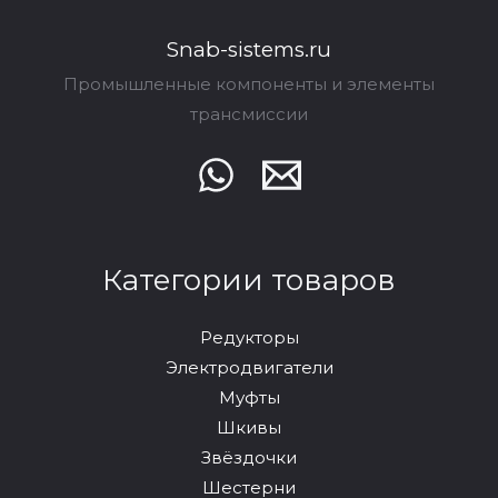
Snab-sistems.ru
Промышленные компоненты и элементы
трансмиссии
Категории товаров
Редукторы
Электродвигатели
Муфты
Шкивы
Звёздочки
Шестерни