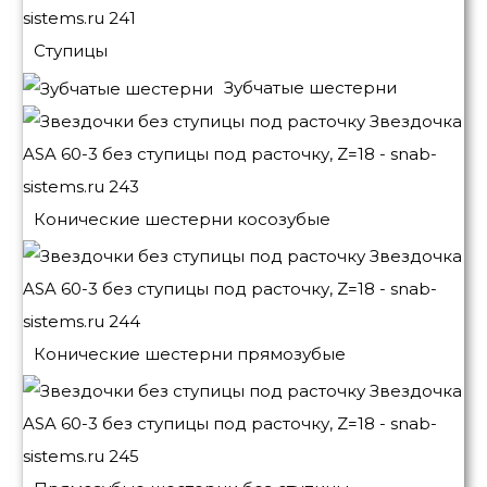
Ступицы
Зубчатые шестерни
Конические шестерни косозубые
Конические шестерни прямозубые