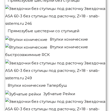
Прямозубые шестерни без ступицы
Прямозубые шестерни со ступицей
Втулки конические
Втулки конические
быстрозажимные RCK
Втулки конические Тапербуш
Зубчатые Рейки