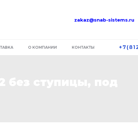
zakaz@snab-sistems.ru
+7(81
ТАВКА
О КОМПАНИИ
КОНТАКТЫ
2 без ступицы, под