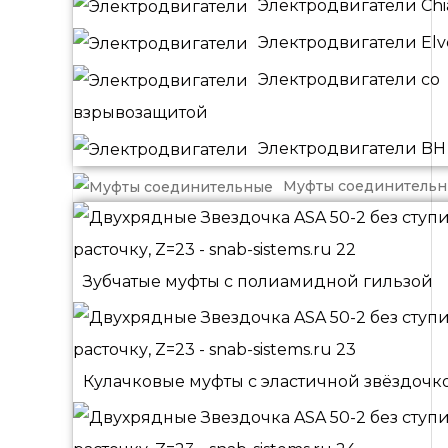
Электродвигатели Chia
Электродвигатели El
Электродвигатели со
взрывозащитой
Электродвигатели BH
Муфты соединитель
Зубчатые муфты с полиамидной гильзой
Кулачковые муфты с эластичной звёздочк