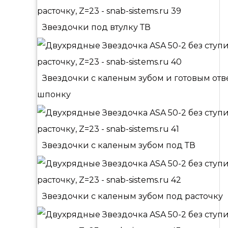
Звездочки под втулку ТВ
Звездочки с каленым зубом и готовым от
шпонку
Звездочки с каленым зубом под ТВ
Звездочки с каленым зубом под расточку