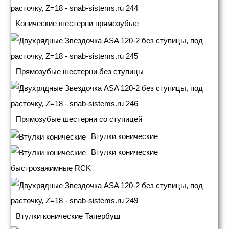
Конические шестерни прямозубые
Прямозубые шестерни без ступицы
Прямозубые шестерни со ступицей
Втулки конические
Втулки конические
быстрозажимные RCK
Втулки конические Тапербуш