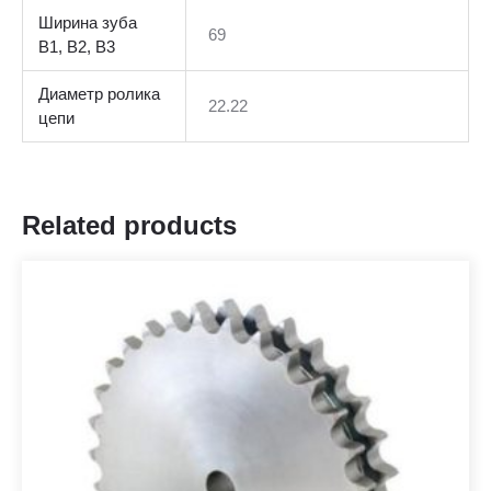
Ширина зуба
69
В1, В2, В3
Диаметр ролика
22.22
цепи
Related products