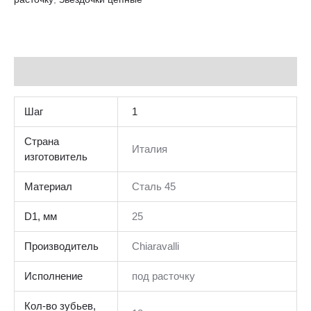
Additional information
Шаг
1
Страна
Италия
изготовитель
Материал
Сталь 45
D1, мм
25
Производитель
Chiaravalli
Исполнение
под расточку
Кол-во зубьев,