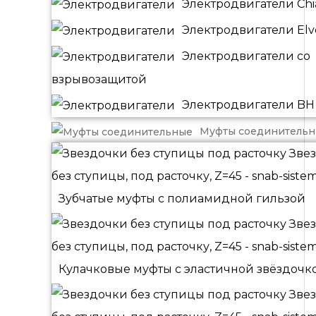
Электродвигатели Chia
Электродвигатели El
Электродвигатели со
взрывозащитой
Электродвигатели BH
Муфты соединитель
Зубчатые муфты с полиамидной гильзой
Кулачковые муфты с эластичной звёздочк