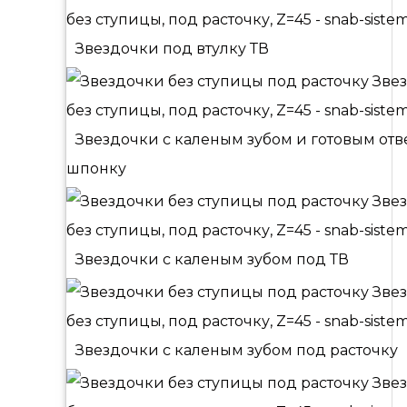
Звездочки под втулку ТВ
Звездочки с каленым зубом и готовым от
шпонку
Звездочки с каленым зубом под ТВ
Звездочки с каленым зубом под расточку