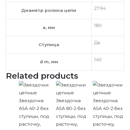
27.94
Диаметр ролика цепи
180
a, мм
Да
Ступица
140
d m, мм
Related products