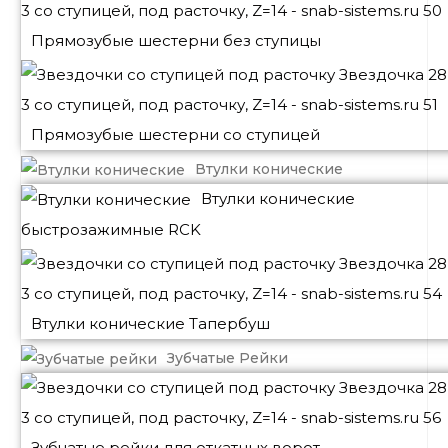
Прямозубые шестерни без ступицы
Прямозубые шестерни со ступицей
Втулки конические
Втулки конические
быстрозажимные RCK
Втулки конические Тапербуш
Зубчатые Рейки
Зубчатые рейки для откатных ворот