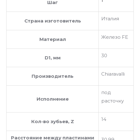
1
Шаг
Италия
Страна изготовитель
Железо FE
Материал
30
D1, мм
Chiaravalli
Производитель
под
Исполнение
расточку
14
Кол-во зубьев, Z
Расстояние между пластинами
30.99