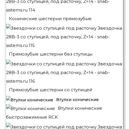
Конические шестерни прямозубые
Прямозубые шестерни без ступицы
Прямозубые шестерни со ступицей
Втулки конические
Втулки конические
быстрозажимные RCK