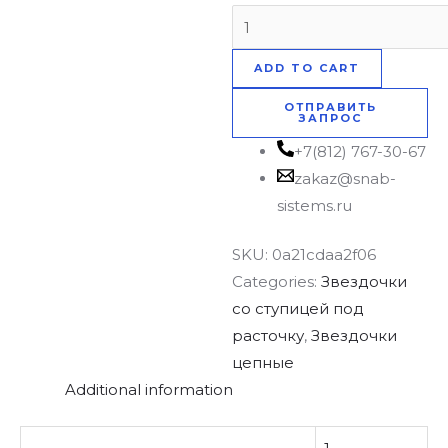
ADD TO CART
ОТПРАВИТЬ
ЗАПРОС
+7(812) 767-30-67
zakaz@snab-
sistems.ru
SKU:
0a21cdaa2f06
Categories:
Звездочки
со ступицей под
расточку
,
Звездочки
цепные
Additional information