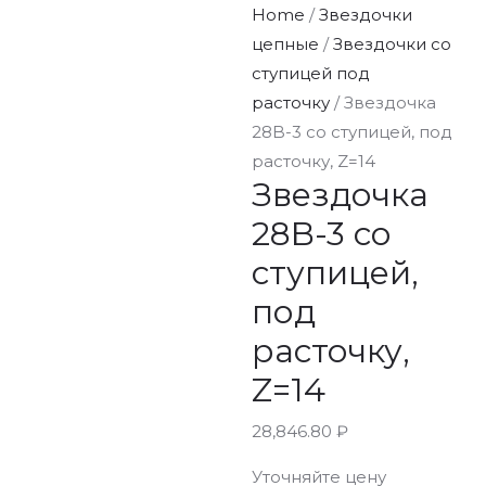
Home
/
Звездочки
цепные
/
Звездочки со
ступицей под
расточку
/ Звездочка
28B-3 со ступицей, под
расточку, Z=14
Звездочка
28B-3 со
ступицей,
под
расточку,
Z=14
28,846.80
₽
Уточняйте цену