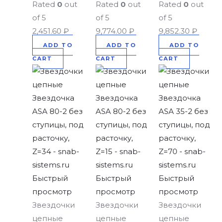
Rated
0
out
Rated
0
out
Rated
0
out
of 5
of 5
of 5
2,451.60
₽
9,774.00
₽
9,852.30
₽
ADD TO
ADD TO
ADD TO
CART
CART
CART
Быстрый
Быстрый
Быстрый
просмотр
просмотр
просмотр
Звездочки
Звездочки
Звездочки
цепные
цепные
цепные