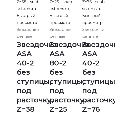
Быстрый
Быстрый
Быстрый
просмотр
просмотр
просмотр
Звездочки
Звездочки
Звездочки
цепные
цепные
цепные
Звездочка
Звездочка
Звездоч
ASA
ASA
ASA
40-2
80-2
40-2
без
без
без
ступицы,
ступицы,
ступицы
под
под
под
расточку,
расточку,
расточку
Z=38
Z=25
Z=76