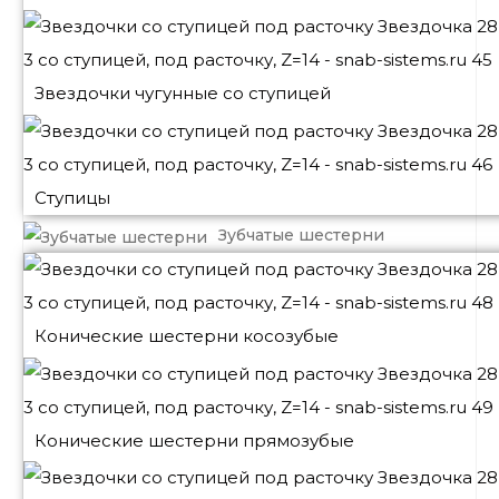
Звездочки чугунные со ступицей
Ступицы
Зубчатые шестерни
Конические шестерни косозубые
Конические шестерни прямозубые