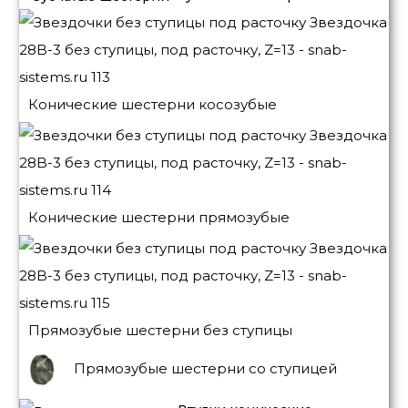
Конические шестерни косозубые
Конические шестерни прямозубые
Прямозубые шестерни без ступицы
Прямозубые шестерни со ступицей