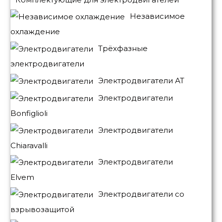
Независимое
охлаждение
Трёхфазные
электродвигатели
Электродвигатели АТ
Электродвигатели
Bonfiglioli
Электродвигатели
Chiaravalli
Электродвигатели
Elvem
Электродвигатели со
взрывозащитой