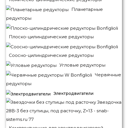
Планетарные
редукторы
Плоско-цилиндрические редукторы
Соосно-цилиндрические редукторы
Угловые редукторы
Червячные
редукторы
Электродвигатели
Комплектующие для электродвигателей