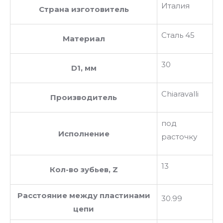
Италия
Страна изготовитель
Сталь 45
Материал
30
D1, мм
Chiaravalli
Производитель
под
Исполнение
расточку
13
Кол-во зубьев, Z
Расстояние между пластинами
30.99
цепи