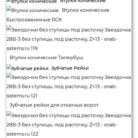
Втулки конические
Втулки конические
быстрозажимные RCK
Втулки конические Тапербуш
Зубчатые Рейки
Зубчатые рейки для откатных ворот