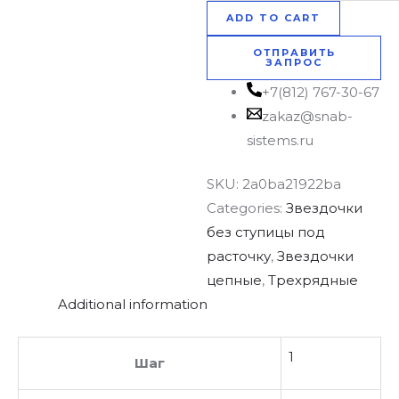
ADD TO CART
ОТПРАВИТЬ
ЗАПРОС
+7(812) 767-30-67
zakaz@snab-
sistems.ru
SKU:
2a0ba21922ba
Categories:
Звездочки
без ступицы под
расточку
,
Звездочки
цепные
,
Трехрядные
Additional information
1
Шаг