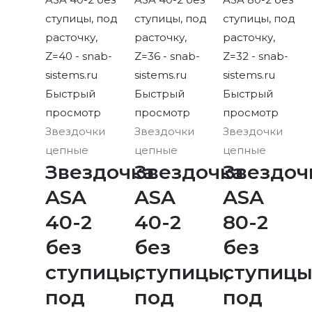
Быстрый
Быстрый
Быстрый
просмотр
просмотр
просмотр
Звездочки
Звездочки
Звездочки
цепные
цепные
цепные
Звездочка
Звездочка
Звездоч
ASA
ASA
ASA
40-2
40-2
80-2
без
без
без
ступицы,
ступицы,
ступицы
под
под
под