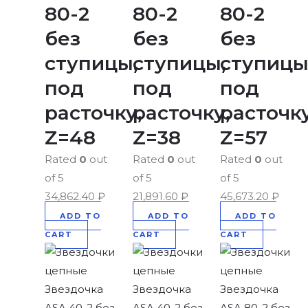
80-2
80-2
80-2
без
без
без
ступицы,
ступицы,
ступицы
под
под
под
расточку,
расточку,
расточку
Z=48
Z=38
Z=57
Rated
0
out
Rated
0
out
Rated
0
out
of 5
of 5
of 5
34,862.40
₽
21,891.60
₽
45,673.20
₽
ADD TO
ADD TO
ADD TO
CART
CART
CART