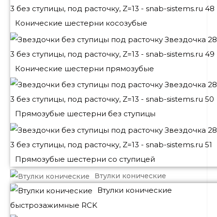
Конические шестерни косозубые
Конические шестерни прямозубые
Прямозубые шестерни без ступицы
Прямозубые шестерни со ступицей
Втулки конические
Втулки конические
быстрозажимные RCK