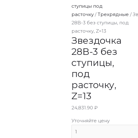
ступицы под
расточку
/
Трехрядные
/ З
28B-3 без ступицы, под
расточку, Z=13
Звездочка
28B-3 без
ступицы,
под
расточку,
Z=13
24,831.90
₽
Уточняйте цену