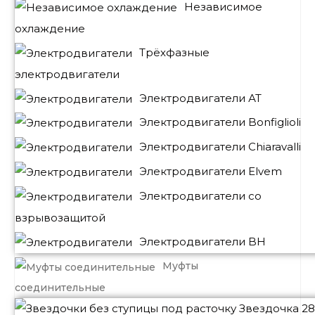
Независимое
охлаждение
Трёхфазные
электродвигатели
Электродвигатели АТ
Электродвигатели Bonfiglioli
Электродвигатели Chiaravalli
Электродвигатели Elvem
Электродвигатели со
взрывозащитой
Электродвигатели BH
Муфты
соединительные