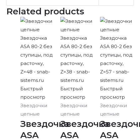
Related products
Быстрый
Быстрый
Быстрый
просмотр
просмотр
просмотр
Звездочки
Звездочки
Звездочки
цепные
цепные
цепные
Звездочка
Звездочка
Звездоч
ASA
ASA
ASA