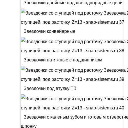
Звездочки двойные под две однорядные цепи
Звездочки конвейерные
Звездочки натяжные с подшипником
Звездочки под втулку ТВ
Звездочки с каленым зубом и готовым отверсти
шпонку