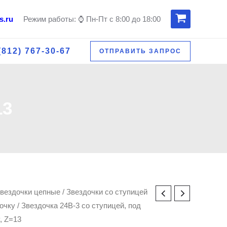
s.ru
Режим работы: ⌚ Пн-Пт с 8:00 до 18:00
(812) 767-30-67
ОТПРАВИТЬ ЗАПРОС
13
ка
вездочки цепные
/
Звездочки со ступицей
очку
/ Звездочка 24B-3 со ступицей, под
, Z=13