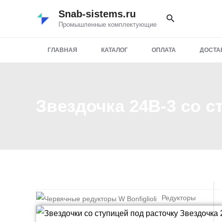
Перейти
Snab-sistems.ru
к
Промышленные комплектующие
содержимому
ГЛАВНАЯ
КАТАЛОГ
ОПЛАТА
ДОСТА
Звездочка 24B-3 со с
Редукторы