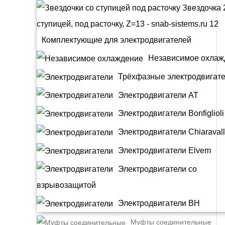
Комплектующие для электродвигателей
Независимое охлаж
Трёхфазные электродвигат
Электродвигатели АТ
Электродвигатели Bonfiglioli
Электродвигатели Chiaravall
Электродвигатели Elvem
Электродвигатели со
взрывозащитой
Электродвигатели BH
Муфты соединительные