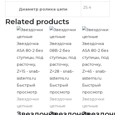
25.4
Диаметр ролика цепи
Related products
Быстрый
Быстрый
Быстрый
просмотр
просмотр
просмотр
Звездочки
Звездочки
Звездочки
цепные
цепные
цепные
Звездочка
Звездочка
Звездоч