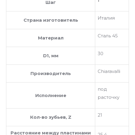
1
Шаг
Италия
Страна изготовитель
Сталь 45
Материал
30
D1, мм
Chiaravalli
Производитель
под
Исполнение
расточку
21
Кол-во зубьев, Z
Расстояние между пластинами
25.4