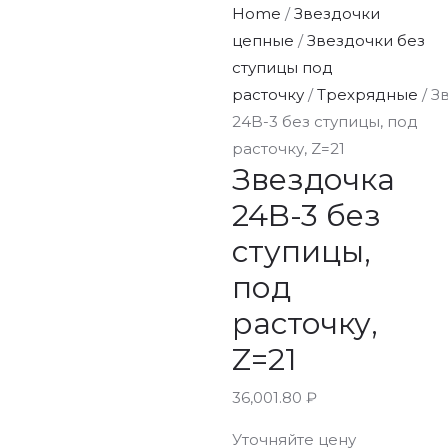
Home
/
Звездочки
цепные
/
Звездочки без
ступицы под
расточку
/
Трехрядные
/ З
24B-3 без ступицы, под
расточку, Z=21
Звездочка
24B-3 без
ступицы,
под
расточку,
Z=21
36,001.80
₽
Уточняйте цену