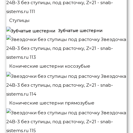
Ступицы
Зубчатые шестерни
Конические шестерни косозубые
Конические шестерни прямозубые