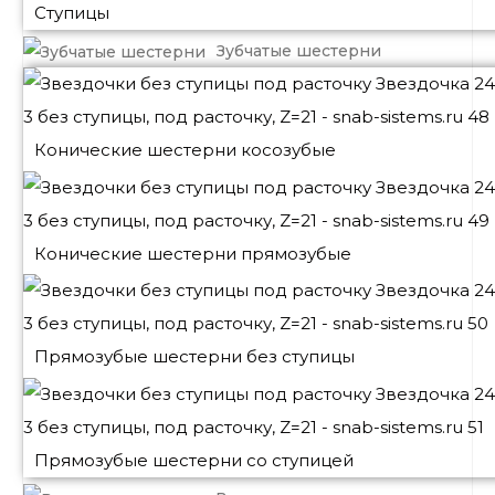
Ступицы
Зубчатые шестерни
Конические шестерни косозубые
Конические шестерни прямозубые
Прямозубые шестерни без ступицы
Прямозубые шестерни со ступицей