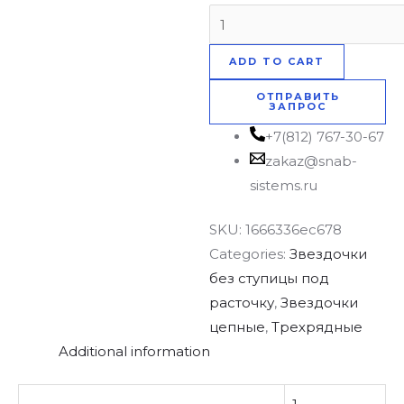
ADD TO CART
ОТПРАВИТЬ
ЗАПРОС
+7(812) 767-30-67
zakaz@snab-
sistems.ru
SKU:
1666336ec678
Categories:
Звездочки
без ступицы под
расточку
,
Звездочки
цепные
,
Трехрядные
Additional information