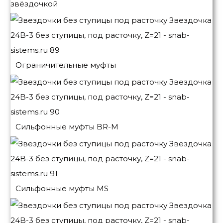
звёздочкой
Ограничительные муфты
Сильфонные муфты BR-M
Сильфонные муфты MS