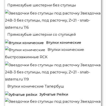
Прямозубые шестерни без ступицы
Прямозубые шестерни со ступицей
Втулки конические
Втулки конические
быстрозажимные RCK
Втулки конические Тапербуш
Зубчатые Рейки