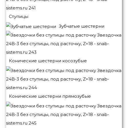
Ступицы
Зубчатые шестерни
Конические шестерни косозубые
Конические шестерни прямозубые