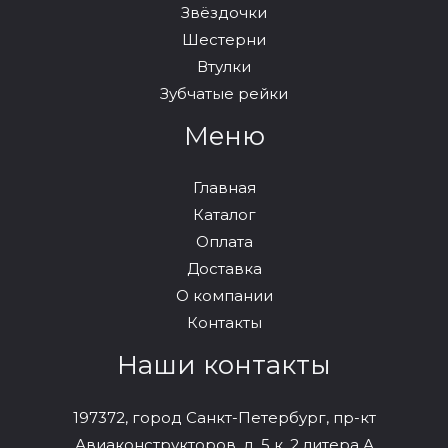
Звёздочки
Шестерни
Втулки
Зубчатые рейки
Меню
Главная
Каталог
Оплата
Доставка
О компании
Контакты
Наши контакты
197372, город Санкт-Петербург, пр-кт
Авиаконструкторов, д. 5 к. 2 литера А