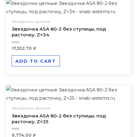
Звездочки цепные
Звездочка ASA 80-2 без ступицы, под
расточку, Z=34
Rated
17,552.70
₽
0
out
of
ADD TO CART
5
Звездочки цепные
Звездочка ASA 80-2 без ступицы, под
расточку, Z=25
Rated
9,774.00
₽