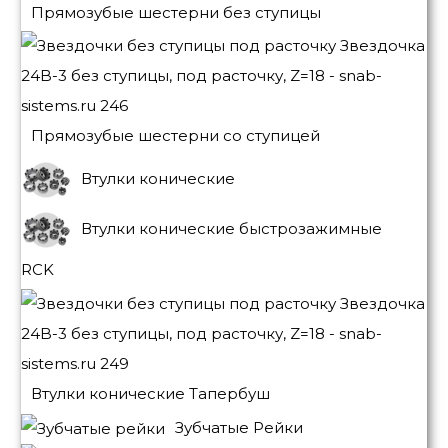
Прямозубые шестерни без ступицы
Прямозубые шестерни со ступицей
Втулки конические
Втулки конические быстрозажимные
RCK
Втулки конические Тапербуш
Зубчатые Рейки