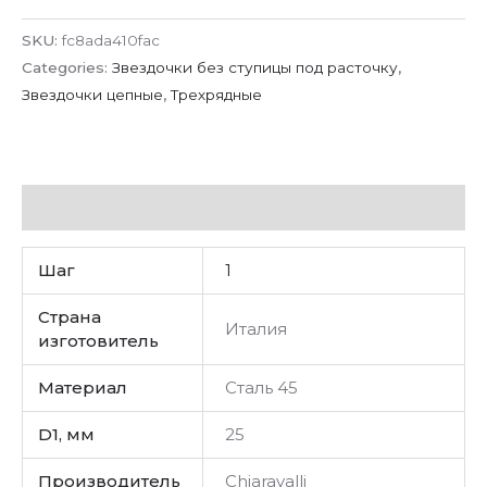
SKU:
fc8ada410fac
Categories:
Звездочки без ступицы под расточку
,
Звездочки цепные
,
Трехрядные
Additional information
Шаг
1
Страна
Италия
изготовитель
Материал
Сталь 45
D1, мм
25
Производитель
Chiaravalli