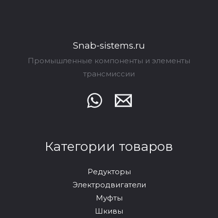
Snab-sistems.ru
Промышленные компоненты и элементы
трансмиссии
Категории товаров
Редукторы
Электродвигатели
Муфты
Шкивы