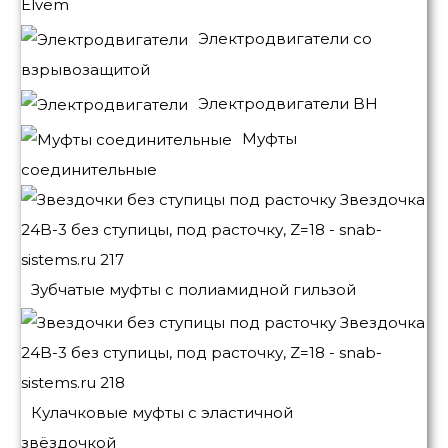
Elvem
Электродвигатели со
взрывозащитой
Электродвигатели BH
Муфты
соединительные
Зубчатые муфты с полиамидной гильзой
Кулачковые муфты с эластичной
звёздочкой