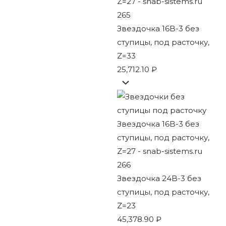
Звездочка 16B-3 без
ступицы, под расточку,
Z=33
25,712.10
₽
Звездочка 24B-3 без
ступицы, под расточку,
Z=23
45,378.90
₽