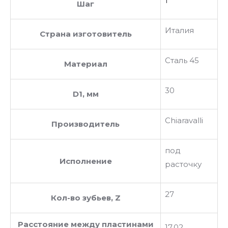
1
Шаг
Италия
Страна изготовитель
Сталь 45
Материал
30
D1, мм
Chiaravalli
Производитель
под
Исполнение
расточку
27
Кол-во зубьев, Z
Расстояние между пластинами
17.02