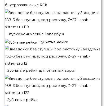
быстрозажимные RCK
Втулки конические Тапербуш
Зубчатые Рейки
Зубчатые рейки для откатных ворот
Зубчатые рейки