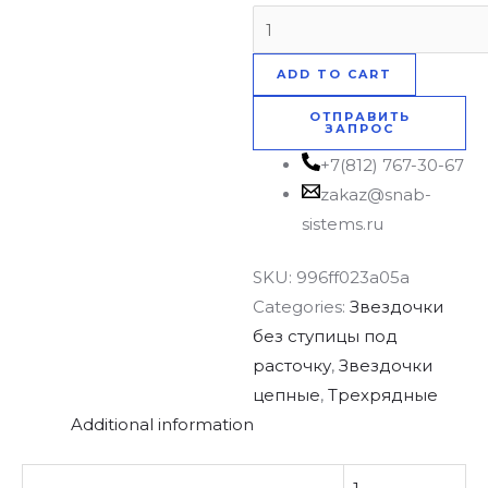
ADD TO CART
ОТПРАВИТЬ
ЗАПРОС
+7(812) 767-30-67
zakaz@snab-
sistems.ru
SKU:
996ff023a05a
Categories:
Звездочки
без ступицы под
расточку
,
Звездочки
цепные
,
Трехрядные
Additional information