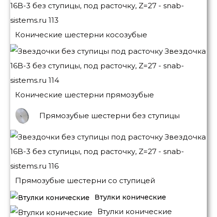
Конические шестерни косозубые
Конические шестерни прямозубые
Прямозубые шестерни без ступицы
Прямозубые шестерни со ступицей
Втулки конические
Втулки конические