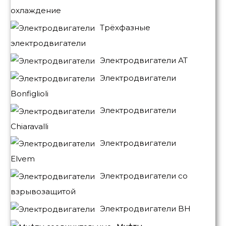
охлаждение
Трёхфазные
электродвигатели
Электродвигатели АТ
Электродвигатели
Bonfiglioli
Электродвигатели
Chiaravalli
Электродвигатели
Elvem
Электродвигатели со
взрывозащитой
Электродвигатели BH