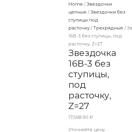
Home
/
Звездочки
цепные
/
Звездочки без
ступицы под
расточку
/
Трехрядные
/ З
16B-3 без ступицы, под
расточку, Z=27
Звездочка
16B-3 без
ступицы,
под
расточку,
Z=27
17,568.90
₽
Уточняйте цену