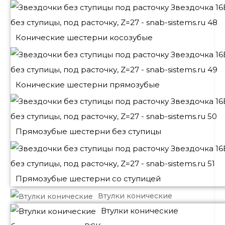
Конические шестерни косозубые
Конические шестерни прямозубые
Прямозубые шестерни без ступицы
Прямозубые шестерни со ступицей
Втулки конические
Втулки конические