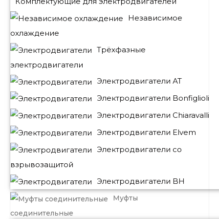
Комплектующие для электродвигателей
Независимое
охлаждение
Трёхфазные
электродвигатели
Электродвигатели АТ
Электродвигатели Bonfiglioli
Электродвигатели Chiaravalli
Электродвигатели Elvem
Электродвигатели со
взрывозащитой
Электродвигатели BH
Муфты
соединительные