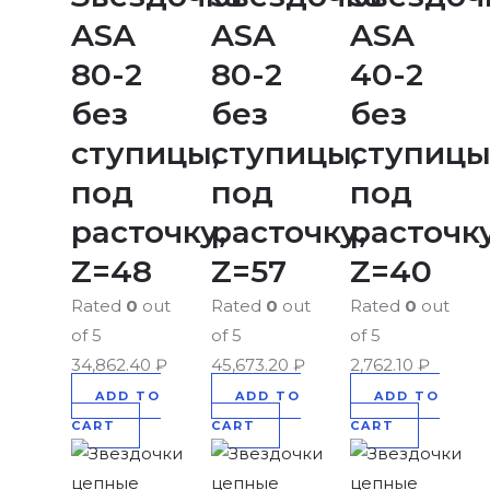
ASA
ASA
ASA
80-2
80-2
40-2
без
без
без
ступицы,
ступицы,
ступицы
под
под
под
расточку,
расточку,
расточку
Z=48
Z=57
Z=40
Rated
0
out
Rated
0
out
Rated
0
out
of 5
of 5
of 5
34,862.40
₽
45,673.20
₽
2,762.10
₽
ADD TO
ADD TO
ADD TO
CART
CART
CART