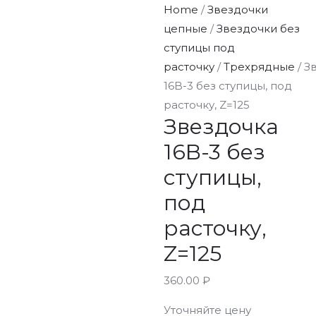
Home
/
Звездочки
цепные
/
Звездочки без
ступицы под
расточку
/
Трехрядные
/ З
16B-3 без ступицы, под
расточку, Z=125
Звездочка
16B-3 без
ступицы,
под
расточку,
Z=125
360.00
₽
Уточняйте цену