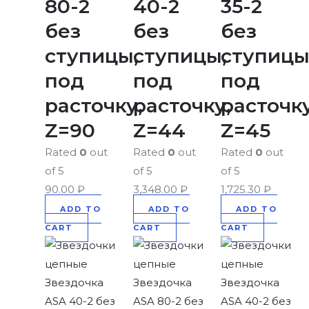
80-2
40-2
35-2
без
без
без
ступицы,
ступицы,
ступицы
под
под
под
расточку,
расточку,
расточку
Z=90
Z=44
Z=45
Rated
0
out
Rated
0
out
Rated
0
out
of 5
of 5
of 5
90.00
₽
3,348.00
₽
1,725.30
₽
ADD TO
ADD TO
ADD TO
CART
CART
CART