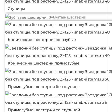
Ступицы
Зубчатые шестерни
Конические шестерни косозубые
Конические шестерни прямозубые
Прямозубые шестерни без ступицы
Прямозубые шестерни со ступицей