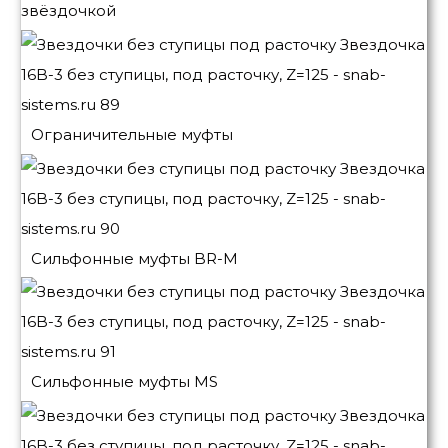
звёздочкой
Ограничительные муфты
Сильфонные муфты BR-M
Сильфонные муфты MS