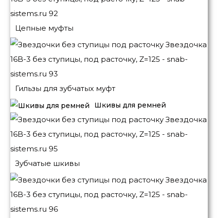
Цепные муфты
Гильзы для зубчатых муфт
Шкивы для ремней
Зубчатые шкивы