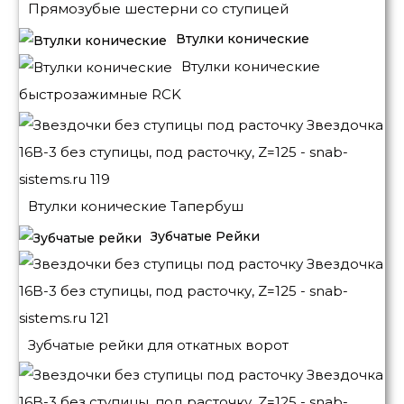
Прямозубые шестерни со ступицей
Втулки конические
Втулки конические
быстрозажимные RCK
Втулки конические Тапербуш
Зубчатые Рейки
Зубчатые рейки для откатных ворот