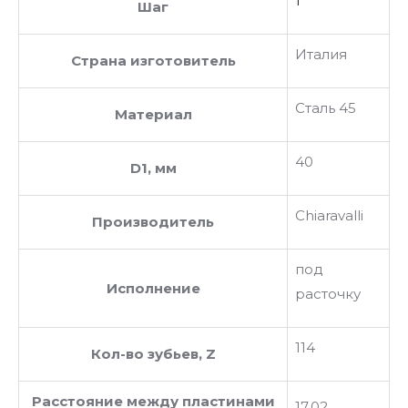
1
Шаг
Италия
Страна изготовитель
Сталь 45
Материал
40
D1, мм
Chiaravalli
Производитель
под
Исполнение
расточку
114
Кол-во зубьев, Z
Расстояние между пластинами
17.02