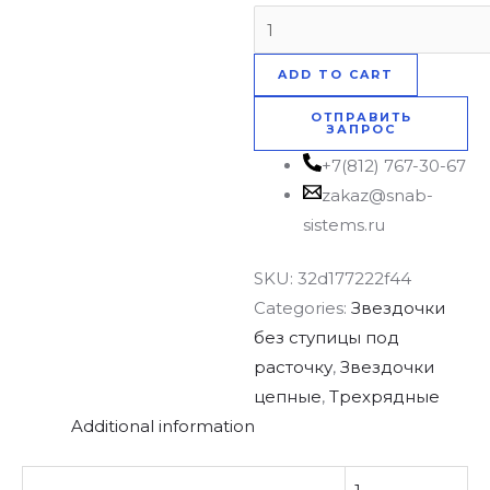
ADD TO CART
ОТПРАВИТЬ
ЗАПРОС
+7(812) 767-30-67
zakaz@snab-
sistems.ru
SKU:
32d177222f44
Categories:
Звездочки
без ступицы под
расточку
,
Звездочки
цепные
,
Трехрядные
Additional information