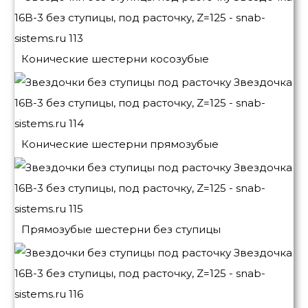
Конические шестерни косозубые
Конические шестерни прямозубые
Прямозубые шестерни без ступицы