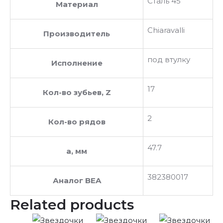
Сталь 45
Материал
Chiaravalli
Производитель
под втулку
Исполнение
17
Кол-во зубьев, Z
2
Кол-во рядов
47.7
a, мм
382380017
Аналог BEA
Related products