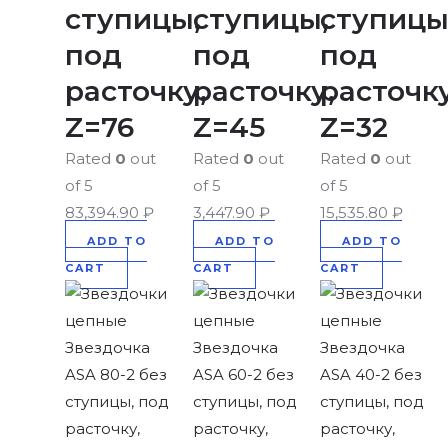
ступицы,
ступицы,
ступицы
под
под
под
расточку,
расточку,
расточку
Z=76
Z=45
Z=32
Rated
0
out
Rated
0
out
Rated
0
out
of 5
of 5
of 5
83,394.90
₽
3,447.90
₽
15,535.80
₽
ADD TO
ADD TO
ADD TO
CART
CART
CART