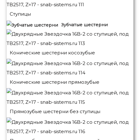
Ступицы
Зубчатые шестерни
Конические шестерни косозубые
Конические шестерни прямозубые
Прямозубые шестерни без ступицы