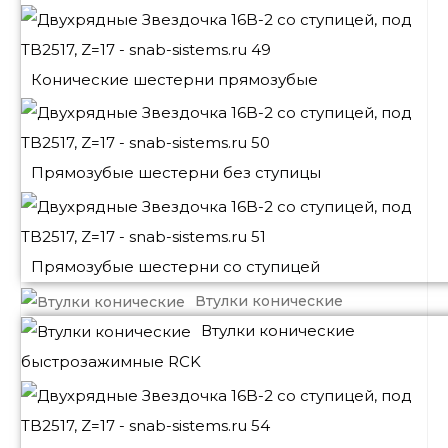
Конические шестерни прямозубые
Прямозубые шестерни без ступицы
Прямозубые шестерни со ступицей
Втулки конические
Втулки конические
быстрозажимные RCK