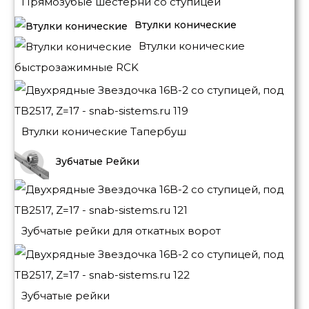
Прямозубые шестерни со ступицей
Втулки конические
Втулки конические
быстрозажимные RCK
Втулки конические Тапербуш
Зубчатые Рейки
Зубчатые рейки для откатных ворот
Зубчатые рейки