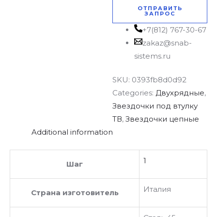
ОТПРАВИТЬ
ЗАПРОС
+7(812) 767-30-67
zakaz@snab-
sistems.ru
SKU:
0393fb8d0d92
Categories:
Двухрядные
,
Звездочки под втулку
ТВ
,
Звездочки цепные
Additional information
1
Шаг
Италия
Страна изготовитель