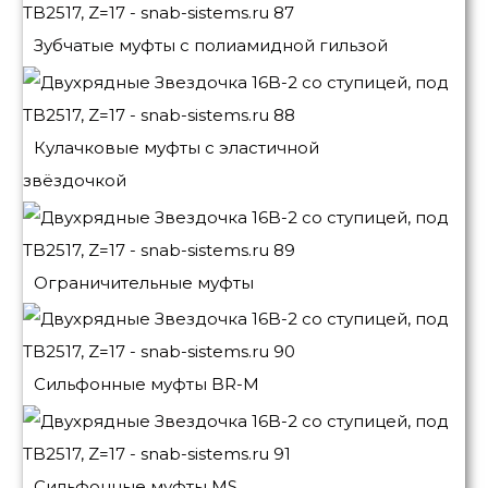
Зубчатые муфты с полиамидной гильзой
Кулачковые муфты с эластичной
звёздочкой
Ограничительные муфты
Сильфонные муфты BR-M
Сильфонные муфты MS