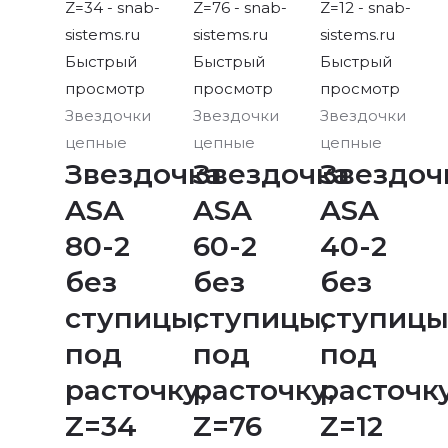
Быстрый
Быстрый
Быстрый
просмотр
просмотр
просмотр
Звездочки
Звездочки
Звездочки
цепные
цепные
цепные
Звездочка
Звездочка
Звездоч
ASA
ASA
ASA
80-2
60-2
40-2
без
без
без
ступицы,
ступицы,
ступицы
под
под
под
расточку,
расточку,
расточку
Z=34
Z=76
Z=12