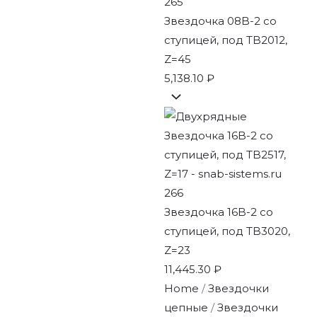
Звездочка 08B-2 со
ступицей, под TB2012,
Z=45
5,138.10
₽
Звездочка 16B-2 со
ступицей, под TB3020,
Z=23
11,445.30
₽
Home
/
Звездочки
цепные
/
Звездочки