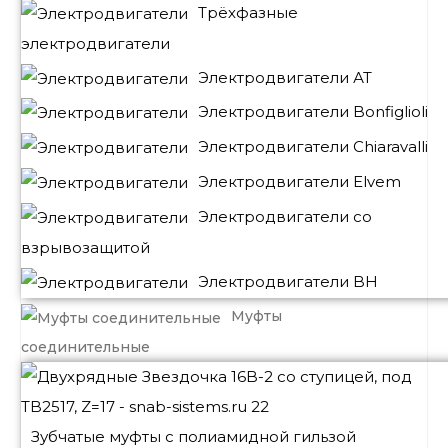
Трёхфазные
электродвигатели
Электродвигатели АТ
Электродвигатели Bonfiglioli
Электродвигатели Chiaravalli
Электродвигатели Elvem
Электродвигатели со
взрывозащитой
Электродвигатели BH
Муфты
соединительные
Зубчатые муфты с полиамидной гильзой