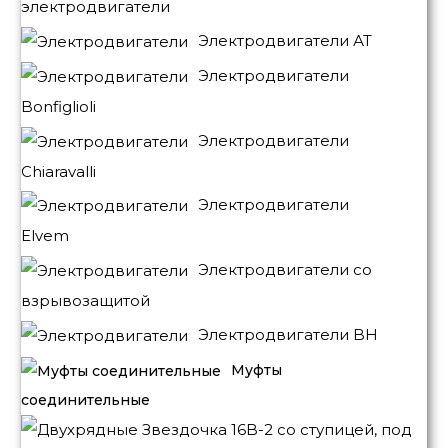
электродвигатели
Электродвигатели АТ
Электродвигатели
Bonfiglioli
Электродвигатели
Chiaravalli
Электродвигатели
Elvem
Электродвигатели со
взрывозащитой
Электродвигатели BH
Муфты
соединительные