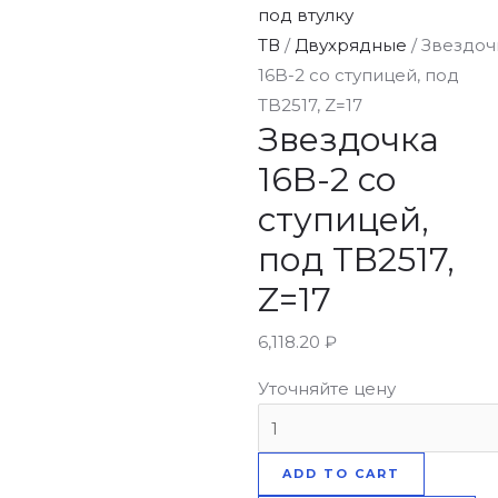
под втулку
ТВ
/
Двухрядные
/ Звездоч
16B-2 со ступицей, под
TB2517, Z=17
Звездочка
16B-2 со
ступицей,
под TB2517,
Z=17
6,118.20
₽
Уточняйте цену
ADD TO CART