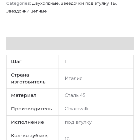
Categories:
Двухрядные
,
Звездочки под втулку ТВ
,
Звездочки цепные
Additional information
Шаг
1
Страна
Италия
изготовитель
Материал
Сталь 45
Производитель
Chiaravalli
Исполнение
под втулку
Кол-во зубьев,
16