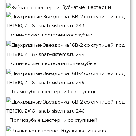
Зубчатые шестерни
Конические шестерни косозубые
Конические шестерни прямозубые
Прямозубые шестерни без ступицы
Прямозубые шестерни со ступицей
Втулки конические