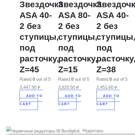
Звездочка
Звездочка
Звездоч
ASA 40-
ASA 80-
ASA 40-
2 без
2 без
2 без
ступицы,
ступицы,
ступицы
под
под
под
расточку,
расточку,
расточку
Z=45
Z=15
Z=38
Rated
0
out of 5
Rated
0
out of 5
Rated
0
out of 5
3,447.90
₽
3,820.50
₽
2,451.60
₽
ADD TO
ADD TO
ADD TO
CART
CART
CART
Редукторы