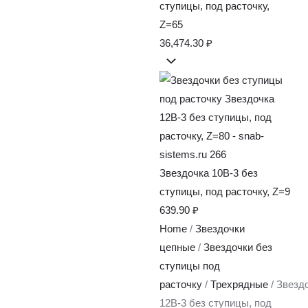
ступицы, под расточку,
Z=65
36,474.30
₽
Звездочка 10B-3 без
ступицы, под расточку, Z=9
639.90
₽
Home
/
Звездочки
цепные
/
Звездочки без
ступицы под
расточку
/
Трехрядные
/ Звезд
12B-3 без ступицы, под