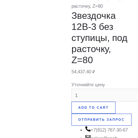
расточку, Z=80
Звездочка
12B-3 без
ступицы, под
расточку,
Z=80
54,437.40
₽
Уточняйте цену
ADD TO CART
ОТПРАВИТЬ ЗАПРОС
+7(812) 767-30-67