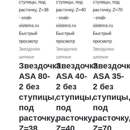
Быстрый
Быстрый
Быстрый
просмотр
просмотр
просмотр
Звездочки
Звездочки
Звездочки
цепные
цепные
цепные
Звездочка
Звездочка
Звездоч
ASA 80-
ASA 40-
ASA 35-
2 без
2 без
2 без
ступицы,
ступицы,
ступицы
под
под
под
расточку,
расточку,
расточку
Z=38
Z=40
Z=70