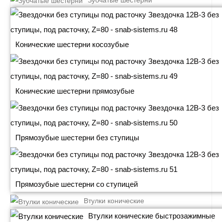
Зубчатые шестерни
Конические шестерни косозубые
Конические шестерни прямозубые
Прямозубые шестерни без ступицы
Прямозубые шестерни со ступицей
Втулки конические
Втулки конические быстрозажимные