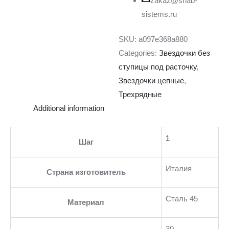
zakaz@snab-
sistems.ru
SKU:
a097e368a880
Categories:
Звездочки без
ступицы под расточку
,
Звездочки цепные
,
Трехрядные
Additional information
1
Шаг
Италия
Страна изготовитель
Сталь 45
Материал
30