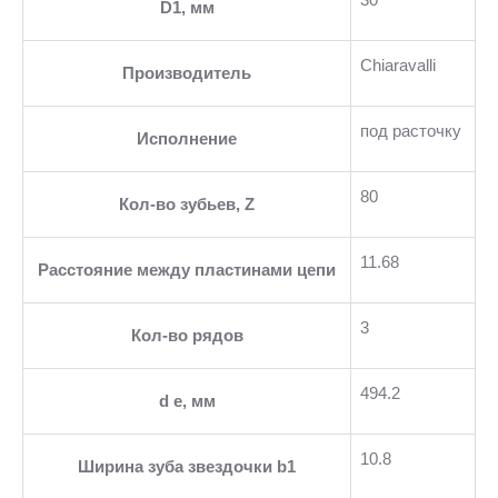
D1, мм
Chiaravalli
Производитель
под расточку
Исполнение
80
Кол-во зубьев, Z
11.68
Расстояние между пластинами цепи
3
Кол-во рядов
494.2
d e, мм
10.8
Ширина зуба звездочки b1