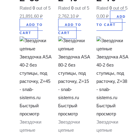
Rated
0
out of 5
Rated
0
out of 5
Rated
0
out of 5
21,891.60
₽
2,762.10
₽
0.00
₽
ADD
ADD TO
ADD TO
TO CART
CART
CART
Быстрый
Быстрый
Быстрый
просмотр
просмотр
просмотр
Звездочки
Звездочки
Звездочки
цепные
цепные
цепные