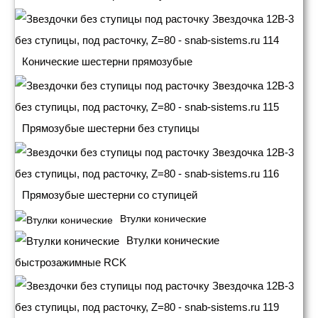
Конические шестерни прямозубые
Прямозубые шестерни без ступицы
Прямозубые шестерни со ступицей
Втулки конические
Втулки конические
быстрозажимные RCK