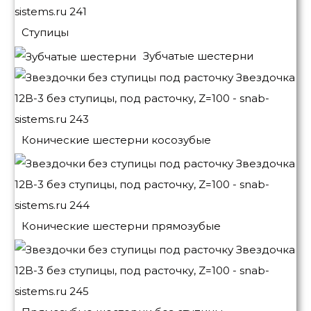
Ступицы
Зубчатые шестерни
Конические шестерни косозубые
Конические шестерни прямозубые