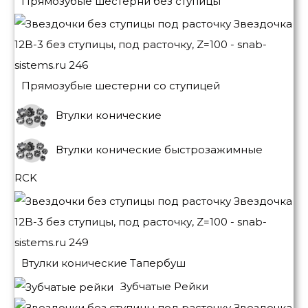
Прямозубые шестерни без ступицы
Прямозубые шестерни со ступицей
Втулки конические
Втулки конические быстрозажимные
RCK
Втулки конические Тапербуш
Зубчатые Рейки