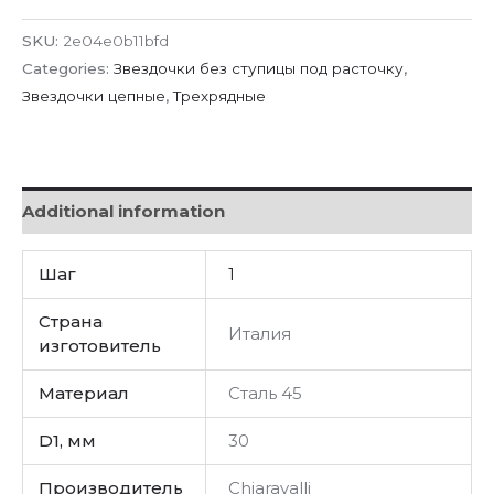
SKU:
2e04e0b11bfd
Categories:
Звездочки без ступицы под расточку
,
Звездочки цепные
,
Трехрядные
Additional information
Шаг
1
Страна
Италия
изготовитель
Материал
Сталь 45
D1, мм
30
Производитель
Chiaravalli