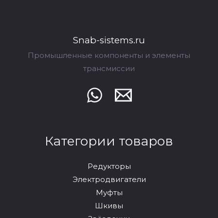
Snab-sistems.ru
Промышленные компоненты и элементы
трансмиссии
Категории товаров
Редукторы
Электродвигатели
Муфты
Шкивы