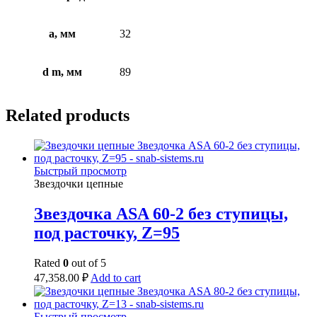
a, мм
32
d m, мм
89
Related products
Быстрый просмотр
Звездочки цепные
Звездочка ASA 60-2 без ступицы,
под расточку, Z=95
Rated
0
out of 5
47,358.00
₽
Add to cart
Быстрый просмотр