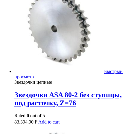
Быстрый
просмотр
Звездочки цепные
Звездочка ASA 80-2 без ступицы,
под расточку, Z=76
Rated
0
out of 5
83,394.90
₽
Add to cart