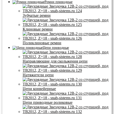
Ремни приводные
Зубчатые ремни
Клиновые ремни
Поликлиновые ремни
Цепи приводные
Направляющие для скольжения цепи
Натяжители цепи
Цепи конвейерные
Цепи приводные роликовые