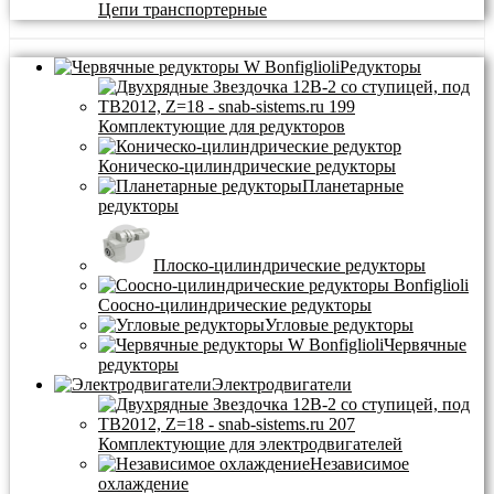
Цепи транспортерные
Редукторы
Комплектующие для редукторов
Коническо-цилиндрические редукторы
Планетарные
редукторы
Плоско-цилиндрические редукторы
Соосно-цилиндрические редукторы
Угловые редукторы
Червячные
редукторы
Электродвигатели
Комплектующие для электродвигателей
Независимое
охлаждение