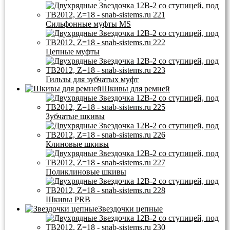
Сильфонные муфты MS
Цепные муфты
Гильзы для зубчатых муфт
Шкивы для ремней
Зубчатые шкивы
Клиновые шкивы
Поликлиновые шкивы
Шкивы PRB
Звездочки цепные