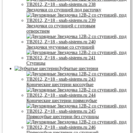
Звездочки со ступицей под расточку
Звездочки со ступицей с готовым
отверстием
Звездочки чугунные со ступицей
Ступицы
Зубчатые шестерни
Конические шестерни косозубые
Конические шестерни прямозубые
Прямозубые шестерни без ступицы
Прямозубые шестерни со ступицей