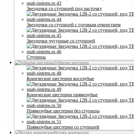
Звездочки со ступицей под расточку
Звездочки со ступицей с готовым отверстием
Звездочки чугунные со ступицей
Ступицы
Зубчатые шестерни
Конические шестерни косозубые
Конические шестерни прямозубые
Прямозубые шестерни без ступицы
Прямозубые шестерни со ступицей
Втулки конические