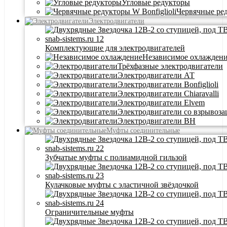
Угловые редукторы
Червячные ре
Электродвигатели
Комплектующие для электродвигателей
Независимое охлажден
Трёхфазные электродвигатели
Электродвигатели АТ
Электродвигатели Bonfiglioli
Электродвигатели Chiaravalli
Электродвигатели Elvem
Электродвигатели со взрывоз
Электродвигатели BH
Муфты соединительные
Зубчатые муфты с полиамидной гильзой
Кулачковые муфты с эластичной звёздочкой
Ограничительные муфты