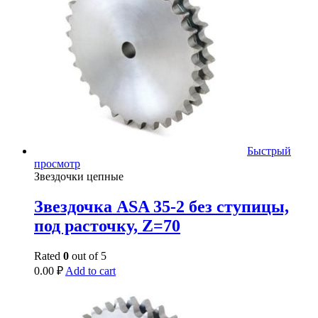
Быстрый
просмотр
Звездочки цепные
Звездочка ASA 35-2 без ступицы,
под расточку, Z=70
Rated
0
out of 5
0.00
₽
Add to cart