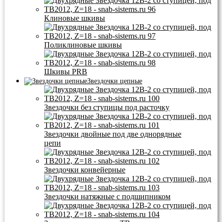
Клиновые шкивы
Поликлиновые шкивы
Шкивы PRB
Звездочки цепные
Звездочки без ступицы под расточку
Звездочки двойные под две однорядные
цепи
Звездочки конвейерные
Звездочки натяжные с подшипником