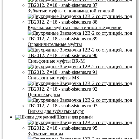
Зубчатые муфты с полиамидной гильзой
Кулачковые муфты с эластичной звёздочкой
Ограничительные муфты
Сильфонные муфты BR-M
Сильфонные муфты MS
Цепные муфты
Гильзы для зубчатых муфт
Шкивы для ремней
Зубчатые шкивы