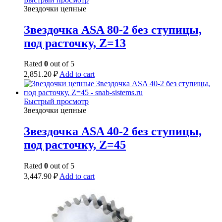
Звездочки цепные
Звездочка ASA 80-2 без ступицы,
под расточку, Z=13
Rated
0
out of 5
2,851.20
₽
Add to cart
Быстрый просмотр
Звездочки цепные
Звездочка ASA 40-2 без ступицы,
под расточку, Z=45
Rated
0
out of 5
3,447.90
₽
Add to cart