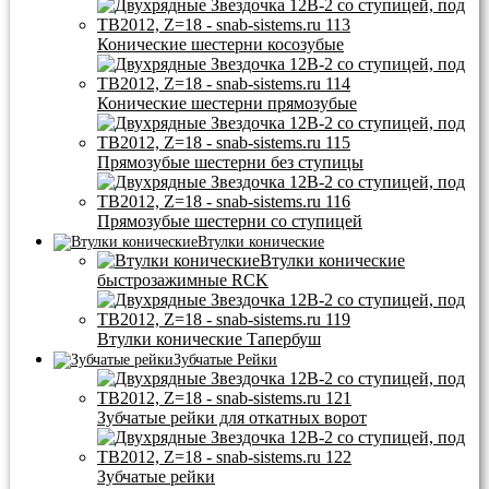
Конические шестерни косозубые
Конические шестерни прямозубые
Прямозубые шестерни без ступицы
Прямозубые шестерни со ступицей
Втулки конические
Втулки конические
быстрозажимные RCK
Втулки конические Тапербуш
Зубчатые Рейки
Зубчатые рейки для откатных ворот
Зубчатые рейки