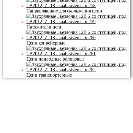
Направляющие для скольжения цепи
Натяжители цепи
Цепи конвейерные
Цепи приводные роликовые
Цепи транспортерные