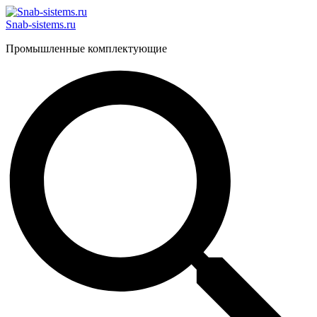
Перейти
к
Snab-sistems.ru
содержимому
Промышленные комплектующие