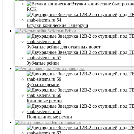
Втулки конические быстроза
RCK
Втулки конические Тапербуш
Зубчатые Рейки
Зубчатые рейки для откатных ворот
Зубчатые рейки
Ремни приводные
Зубчатые ремни
Клиновые ремни
Поликлиновые ремни
Цепи приводные