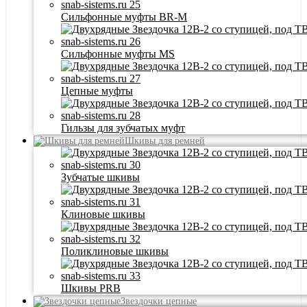
Сильфонные муфты BR-M
Сильфонные муфты MS
Цепные муфты
Гильзы для зубчатых муфт
Шкивы для ремней
Зубчатые шкивы
Клиновые шкивы
Поликлиновые шкивы
Шкивы PRB
Звездочки цепные