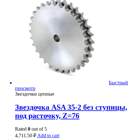
Быстрый
просмотр
Звездочки цепные
Звездочка ASA 35-2 без ступицы,
под расточку, Z=76
Rated
0
out of 5
4,711.50
₽
Add to cart