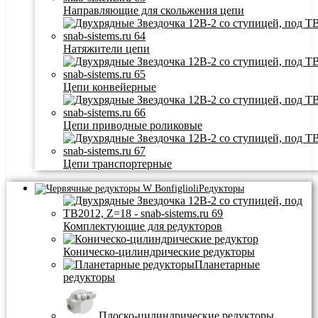
Направляющие для скольжения цепи
Натяжители цепи
Цепи конвейерные
Цепи приводные роликовые
Цепи транспортерные
Редукторы
Комплектующие для редукторов
Коническо-цилиндрические редукторы
Планетарные
редукторы
Плоско-цилиндрические редукторы