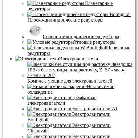
Планетарные
редукторы
Плоско-цилиндрические редукторы
Соосно-цилиндрические редукторы
Угловые редукторы
Червячные
редукторы
Электродвигатели
Комплектующие для электродвигателей
Независимое
охлаждение
Трёхфазные
электродвигатели
Электродвигатели АТ
Электродвигатели
Bonfiglioli
Электродвигатели
Chiaravalli
Электродвигатели