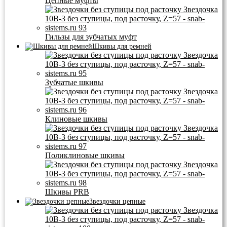
Цепные муфты
Гильзы для зубчатых муфт
Шкивы для ремней
Зубчатые шкивы
Клиновые шкивы
Поликлиновые шкивы
Шкивы PRB
Звездочки цепные