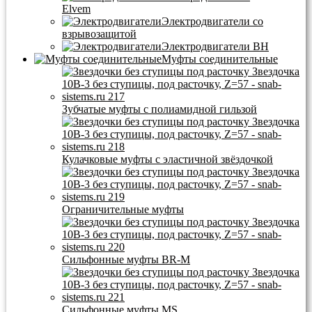
Elvem
Электродвигатели со
взрывозащитой
Электродвигатели BH
Муфты соединительные
Зубчатые муфты с полиамидной гильзой
Кулачковые муфты с эластичной звёздочкой
Ограничительные муфты
Сильфонные муфты BR-M
Сильфонные муфты MS