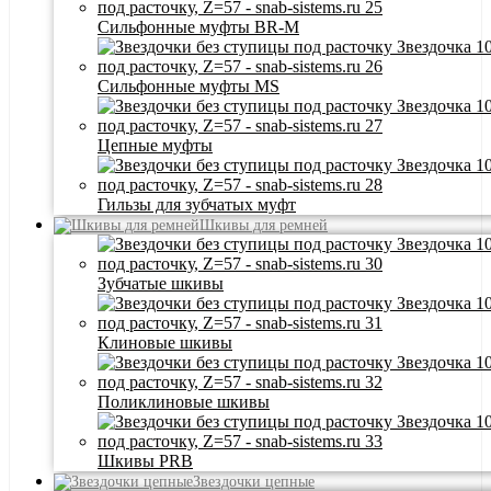
Сильфонные муфты BR-M
Сильфонные муфты MS
Цепные муфты
Гильзы для зубчатых муфт
Шкивы для ремней
Зубчатые шкивы
Клиновые шкивы
Поликлиновые шкивы
Шкивы PRB
Звездочки цепные