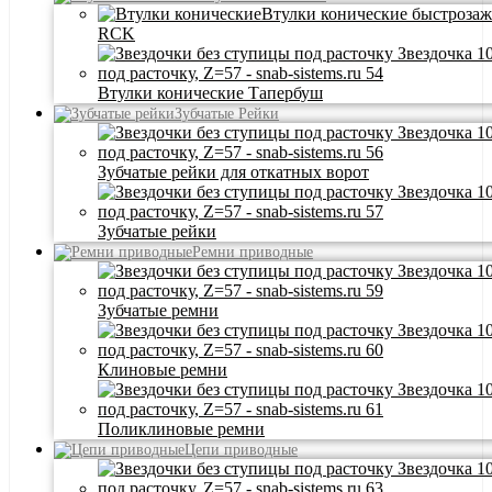
Втулки конические быстроза
RCK
Втулки конические Тапербуш
Зубчатые Рейки
Зубчатые рейки для откатных ворот
Зубчатые рейки
Ремни приводные
Зубчатые ремни
Клиновые ремни
Поликлиновые ремни
Цепи приводные