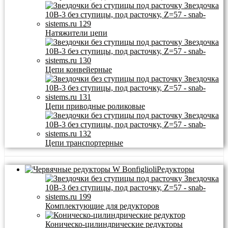
Натяжители цепи
Цепи конвейерные
Цепи приводные роликовые
Цепи транспортерные
Редукторы
Комплектующие для редукторов
Коническо-цилиндрические редукторы