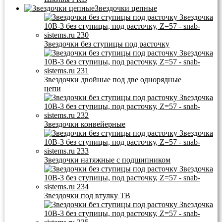
Звездочки цепные
Звездочки без ступицы под расточку
Звездочки двойные под две однорядные
цепи
Звездочки конвейерные
Звездочки натяжные с подшипником
Звездочки под втулку ТВ