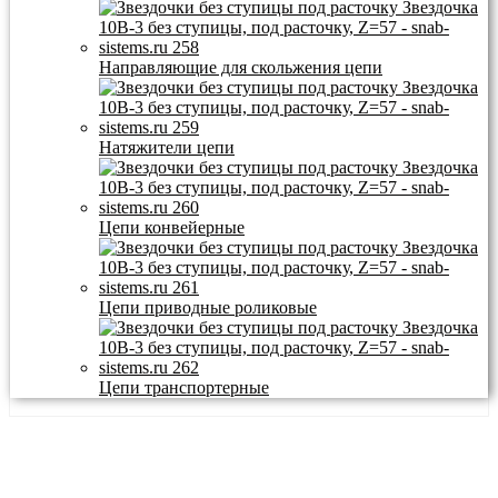
Направляющие для скольжения цепи
Натяжители цепи
Цепи конвейерные
Цепи приводные роликовые
Цепи транспортерные