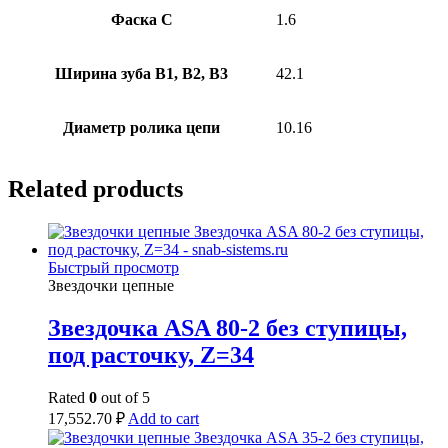
Фаска C
1.6
Ширина зуба В1, В2, В3
42.1
Диаметр ролика цепи
10.16
Related products
Быстрый просмотр
Звездочки цепные
Звездочка ASA 80-2 без ступицы,
под расточку, Z=34
Rated
0
out of 5
17,552.70
₽
Add to cart