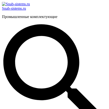
Перейти
к
Snab-sistems.ru
содержимому
Промышленные комплектующие