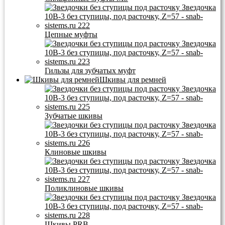
Цепные муфты
Гильзы для зубчатых муфт
Шкивы для ремней
Зубчатые шкивы
Клиновые шкивы
Поликлиновые шкивы
Шкивы PRB