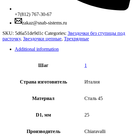
+7(812) 767-30-67
zakaz@snab-sistems.ru
SKU:
5d6a51de9d1c
Categories:
Звездочки без ступицы под
расточку
,
Звездочки цепные
,
Трехрядные
Additional information
Шаг
1
Страна изготовитель
Италия
Материал
Сталь 45
D1, мм
25
Производитель
Chiaravalli