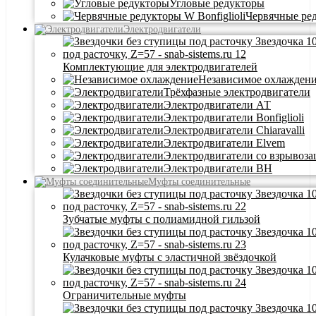
Угловые редукторы
Червячные ре
Электродвигатели
Комплектующие для электродвигателей
Независимое охлажден
Трёхфазные электродвигатели
Электродвигатели АТ
Электродвигатели Bonfiglioli
Электродвигатели Chiaravalli
Электродвигатели Elvem
Электродвигатели со взрывоз
Электродвигатели BH
Муфты соединительные
Зубчатые муфты с полиамидной гильзой
Кулачковые муфты с эластичной звёздочкой
Ограничительные муфты