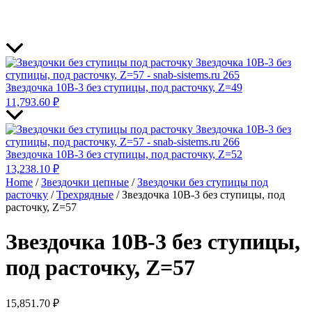
Звездочка 10B-3 без ступицы, под расточку, Z=49
11,793.60
₽
Звездочка 10B-3 без ступицы, под расточку, Z=52
13,238.10
₽
Home
/
Звездочки цепные
/
Звездочки без ступицы под
расточку
/
Трехрядные
/ Звездочка 10B-3 без ступицы, под
расточку, Z=57
Звездочка 10B-3 без ступицы,
под расточку, Z=57
15,851.70
₽