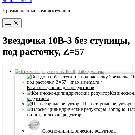
Snab-sistems.ru
Промышленные комплектующие
Main
Menu
Звездочка 10B-3 без ступицы,
под расточку, Z=57
Редукторы
Комплектующие для редукторов
Коническо-
редукторы
Планетарные редукторы
Пло
цилиндрические редукторы
Соосно-цилиндрические редукторы