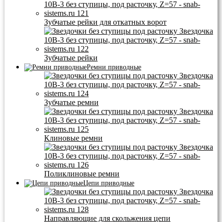
Зубчатые рейки для откатных ворот
Зубчатые рейки
Ремни приводные
Зубчатые ремни
Клиновые ремни
Поликлиновые ремни
Цепи приводные
Направляющие для скольжения цепи