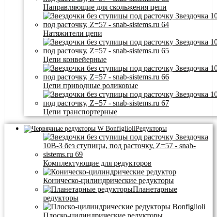
Направляющие для скольжения цепи
Натяжители цепи
Цепи конвейерные
Цепи приводные роликовые
Цепи транспортерные
Редукторы
Комплектующие для редукторов
Коническо-цилиндрические редукторы
Планетарные
редукторы
Плоско-цилиндрические редукторы