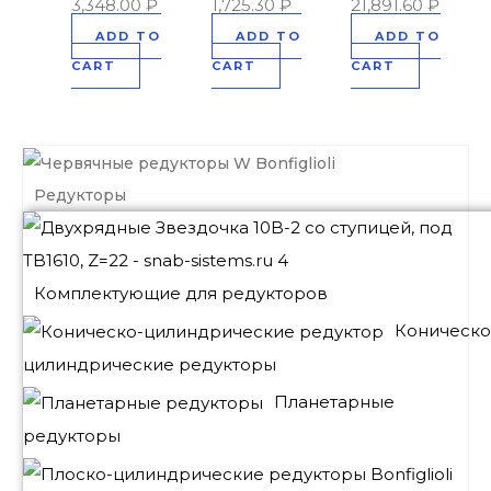
3,348.00
₽
1,725.30
₽
21,891.60
₽
ADD TO
ADD TO
ADD TO
CART
CART
CART
Редукторы
Комплектующие для редукторов
Коническо
цилиндрические редукторы
Планетарные
редукторы