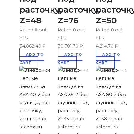
расточку,
расточку,
расточку
Z=48
Z=76
Z=50
Rated
0
out
Rated
0
out
Rated
0
out
of 5
of 5
of 5
34,862.40
₽
30,701.70
₽
4,214.70
₽
ADD TO
ADD TO
ADD TO
CART
CART
CART