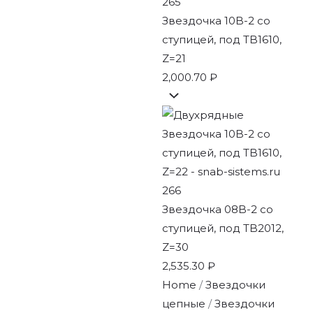
Звездочка 10B-2 со
ступицей, под TB1610,
Z=21
2,000.70
₽
Звездочка 08B-2 со
ступицей, под TB2012,
Z=30
2,535.30
₽
Home
/
Звездочки
цепные
/
Звездочки