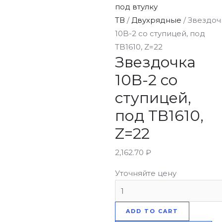
под втулку
ТВ
/
Двухрядные
/ Звездоч
10B-2 со ступицей, под
TB1610, Z=22
Звездочка
10B-2 со
ступицей,
под TB1610,
Z=22
2,162.70
₽
Уточняйте цену
ADD TO CART