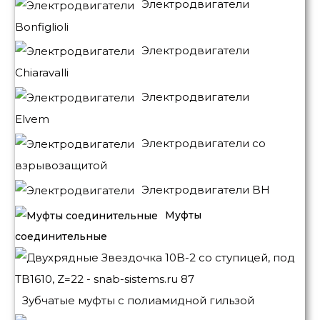
Электродвигатели
Bonfiglioli
Электродвигатели
Chiaravalli
Электродвигатели
Elvem
Электродвигатели со
взрывозащитой
Электродвигатели BH
Муфты
соединительные
Зубчатые муфты с полиамидной гильзой