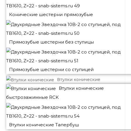
Конические шестерни прямозубые
Прямозубые шестерни без ступицы
Прямозубые шестерни со ступицей
Втулки конические
Втулки конические
быстрозажимные RCK
Втулки конические Тапербуш