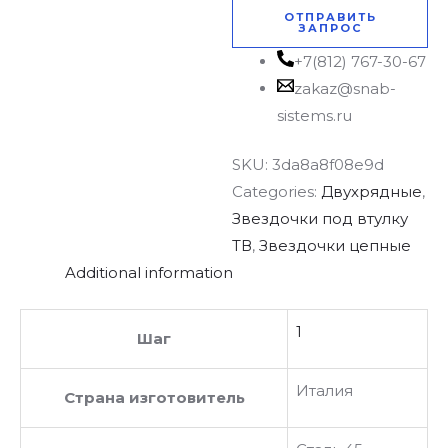
ОТПРАВИТЬ
ЗАПРОС
+7(812) 767-30-67
zakaz@snab-
sistems.ru
SKU:
3da8a8f08e9d
Categories:
Двухрядные
,
Звездочки под втулку
ТВ
,
Звездочки цепные
Additional information
1
Шаг
Италия
Страна изготовитель