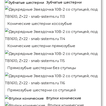
Зубчатые шестерни
Конические шестерни косозубые
Конические шестерни прямозубые
Прямозубые шестерни без ступицы
Прямозубые шестерни со ступицей
Втулки конические
Втулки конические