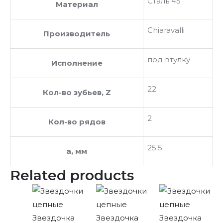
Сталь 45
Материал
Chiaravalli
Производитель
под втулку
Исполнение
22
Кол-во зубьев, Z
2
Кол-во рядов
25.5
a, мм
Related products