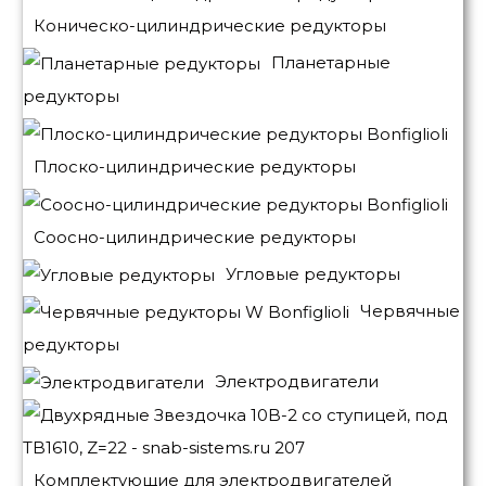
Коническо-цилиндрические редукторы
Планетарные
редукторы
Плоско-цилиндрические редукторы
Соосно-цилиндрические редукторы
Угловые редукторы
Червячные
редукторы
Электродвигатели
Комплектующие для электродвигателей