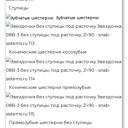
Ступицы
Зубчатые шестерни
Конические шестерни косозубые
Конические шестерни прямозубые
Прямозубые шестерни без ступицы