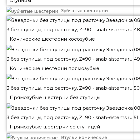
Ступицы
Зубчатые шестерни
Конические шестерни косозубые
Конические шестерни прямозубые
Прямозубые шестерни без ступицы
Прямозубые шестерни со ступицей
Втулки конические