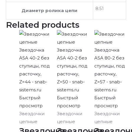
8.51
Диаметр ролика цепи
Related products
Быстрый
Быстрый
Быстрый
просмотр
просмотр
просмотр
Звездочки
Звездочки
Звездочки
цепные
цепные
цепные
Звездочка
Звездочка
Звездоч