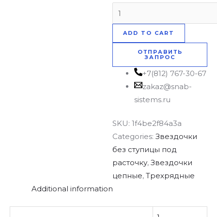
ADD TO CART
ОТПРАВИТЬ
ЗАПРОС
+7(812) 767-30-67
zakaz@snab-
sistems.ru
SKU:
1f4be2f84a3a
Categories:
Звездочки
без ступицы под
расточку
,
Звездочки
цепные
,
Трехрядные
Additional information