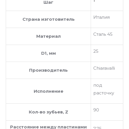
1
Шаг
Италия
Страна изготовитель
Сталь 45
Материал
25
D1, мм
Chiaravalli
Производитель
под
Исполнение
расточку
90
Кол-во зубьев, Z
Расстояние между пластинами
7.75