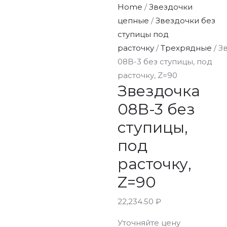
Home
/
Звездочки
цепные
/
Звездочки без
ступицы под
расточку
/
Трехрядные
/ З
08B-3 без ступицы, под
расточку, Z=90
Звездочка
08B-3 без
ступицы,
под
расточку,
Z=90
22,234.50
₽
Уточняйте цену