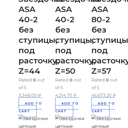
ASA
ASA
ASA
40-2
40-2
80-2
без
без
без
ступицы,
ступицы,
ступицы
под
под
под
расточку,
расточку,
расточку
Z=44
Z=50
Z=57
Rated
0
out
Rated
0
out
Rated
0
out
of 5
of 5
of 5
3,348.00
₽
4,214.70
₽
45,673.20
₽
ADD TO
ADD TO
ADD TO
CART
CART
CART