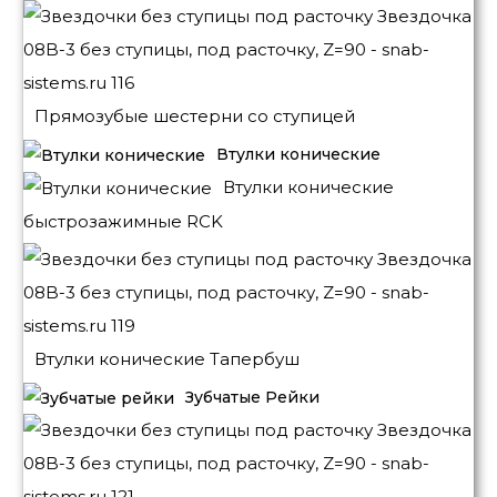
Прямозубые шестерни со ступицей
Втулки конические
Втулки конические
быстрозажимные RCK
Втулки конические Тапербуш
Зубчатые Рейки