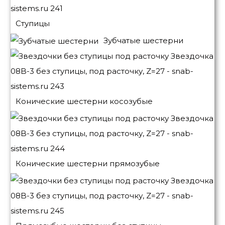
Ступицы
Зубчатые шестерни
Конические шестерни косозубые
Конические шестерни прямозубые