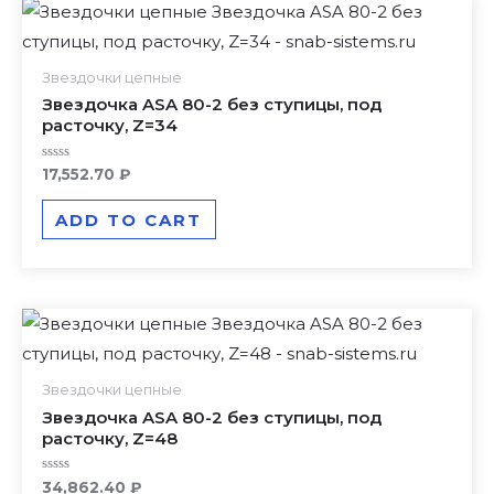
Звездочки цепные
Звездочка ASA 80-2 без ступицы, под
расточку, Z=34
Rated
17,552.70
₽
0
out
of
ADD TO CART
5
Звездочки цепные
Звездочка ASA 80-2 без ступицы, под
расточку, Z=48
Rated
34,862.40
₽