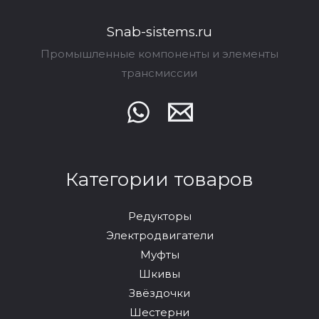
Snab-sistems.ru
Промышленные компоненты и элементы
трансмиссии
Категории товаров
Редукторы
Электродвигатели
Муфты
Шкивы
Звёздочки
Шестерни