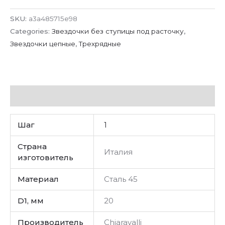
SKU:
a3a485715e98
Categories:
Звездочки без ступицы под расточку
,
Звездочки цепные
,
Трехрядные
Additional information
Шаг
1
Страна
Италия
изготовитель
Материал
Сталь 45
D1, мм
20
Производитель
Chiaravalli