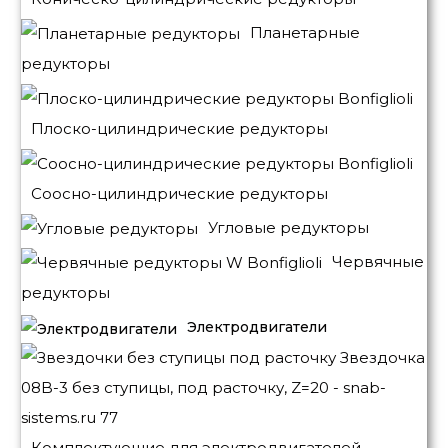
Планетарные
редукторы
Плоско-цилиндрические редукторы
Соосно-цилиндрические редукторы
Угловые редукторы
Червячные
редукторы
Электродвигатели
Комплектующие для электродвигателей