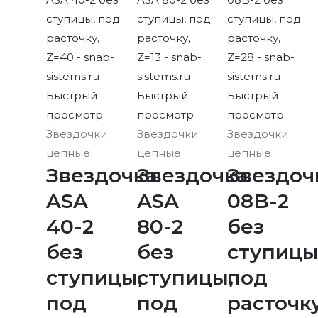
Быстрый
Быстрый
Быстрый
просмотр
просмотр
просмотр
Звездочки
Звездочки
Звездочки
цепные
цепные
цепные
Звездочка
Звездочка
Звездоч
ASA
ASA
08B-2
40-2
80-2
без
без
без
ступицы
ступицы,
ступицы,
под
под
под
расточку