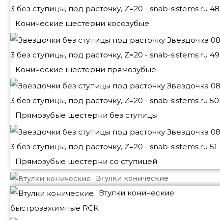
Конические шестерни косозубые
Конические шестерни прямозубые
Прямозубые шестерни без ступицы
Прямозубые шестерни со ступицей
Втулки конические
Втулки конические
быстрозажимные RCK