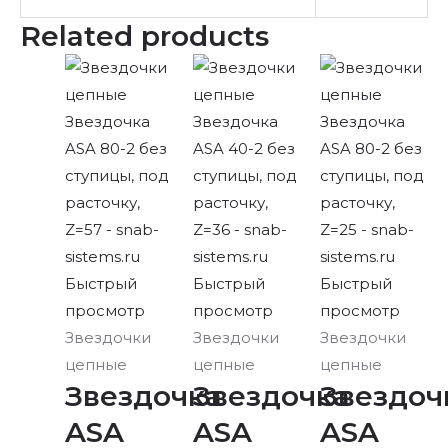
Related products
Быстрый
Быстрый
Быстрый
просмотр
просмотр
просмотр
Звездочки
Звездочки
Звездочки
цепные
цепные
цепные
Звездочка
Звездочка
Звездоч
ASA
ASA
ASA