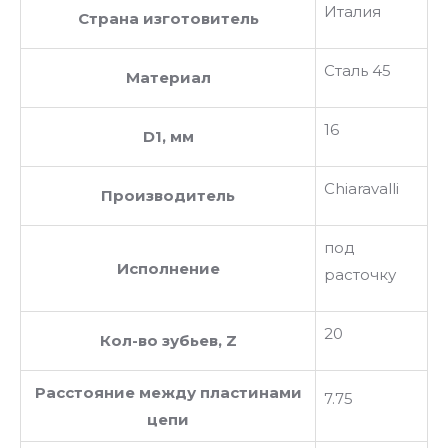
Италия
Страна изготовитель
Сталь 45
Материал
16
D1, мм
Chiaravalli
Производитель
под
Исполнение
расточку
20
Кол-во зубьев, Z
Расстояние между пластинами
7.75
цепи