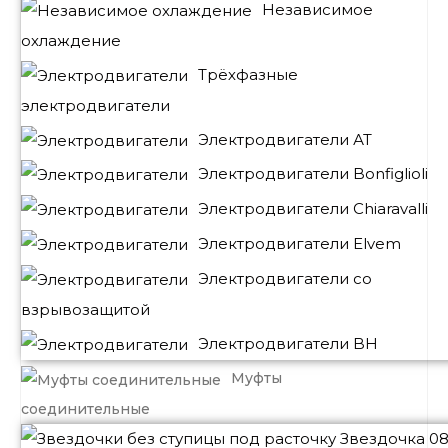
Независимое
охлаждение
Трёхфазные
электродвигатели
Электродвигатели АТ
Электродвигатели Bonfiglioli
Электродвигатели Chiaravalli
Электродвигатели Elvem
Электродвигатели со
взрывозащитой
Электродвигатели BH
Муфты
соединительные