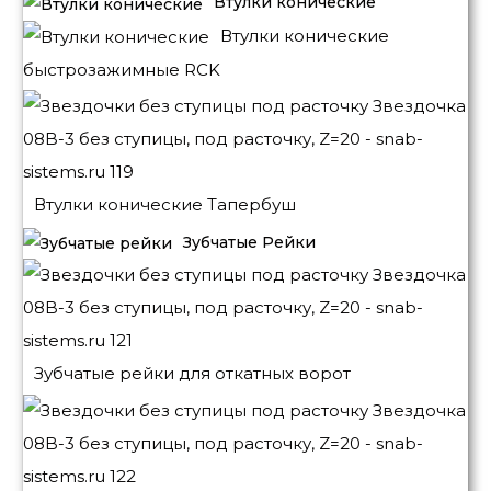
Втулки конические
Втулки конические
быстрозажимные RCK
Втулки конические Тапербуш
Зубчатые Рейки
Зубчатые рейки для откатных ворот