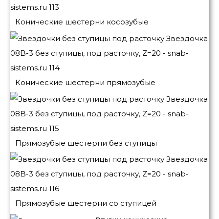
Конические шестерни косозубые
Конические шестерни прямозубые
Прямозубые шестерни без ступицы
Прямозубые шестерни со ступицей