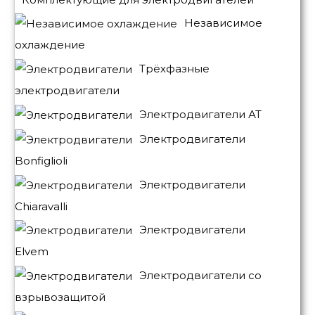
Независимое
охлаждение
Трёхфазные
электродвигатели
Электродвигатели АТ
Электродвигатели
Bonfiglioli
Электродвигатели
Chiaravalli
Электродвигатели
Elvem
Электродвигатели со
взрывозащитой