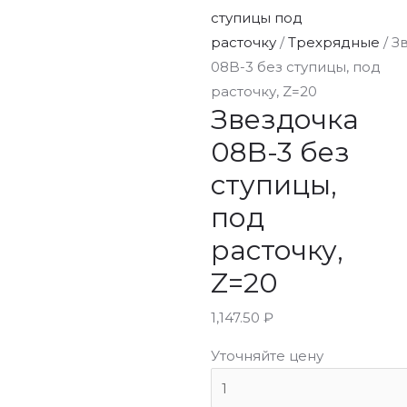
ступицы под
расточку
/
Трехрядные
/ З
08B-3 без ступицы, под
расточку, Z=20
Звездочка
08B-3 без
ступицы,
под
расточку,
Z=20
1,147.50
₽
Уточняйте цену