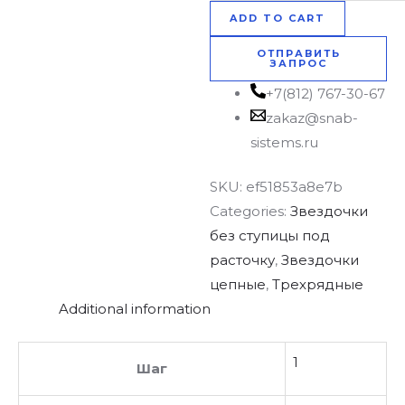
ADD TO CART
ОТПРАВИТЬ
ЗАПРОС
+7(812) 767-30-67
zakaz@snab-
sistems.ru
SKU:
ef51853a8e7b
Categories:
Звездочки
без ступицы под
расточку
,
Звездочки
цепные
,
Трехрядные
Additional information
1
Шаг