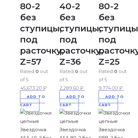
80-2
40-2
80-2
без
без
без
ступицы,
ступицы,
ступицы
под
под
под
расточку,
расточку,
расточку
Z=57
Z=36
Z=25
Rated
0
out
Rated
0
out
Rated
0
out
of 5
of 5
of 5
45,673.20
₽
2,289.60
₽
9,774.00
₽
ADD TO
ADD TO
ADD TO
CART
CART
CART