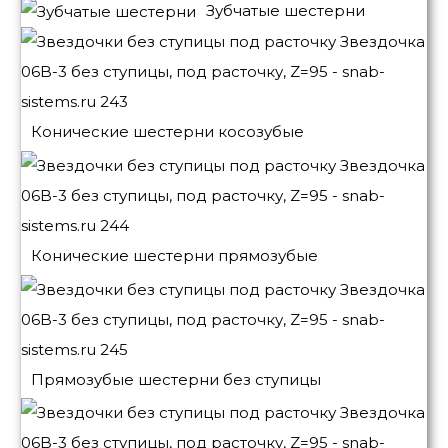
Зубчатые шестерни
Конические шестерни косозубые
Конические шестерни прямозубые
Прямозубые шестерни без ступицы