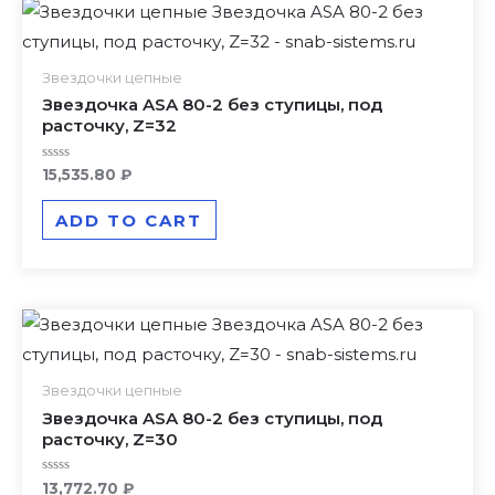
Звездочки цепные
Звездочка ASA 80-2 без ступицы, под
расточку, Z=32
Rated
15,535.80
₽
0
out
of
ADD TO CART
5
Звездочки цепные
Звездочка ASA 80-2 без ступицы, под
расточку, Z=30
Rated
13,772.70
₽