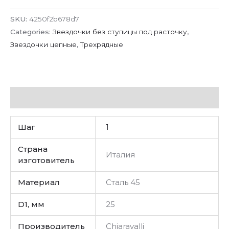
SKU:
4250f2b678d7
Categories:
Звездочки без ступицы под расточку
,
Звездочки цепные
,
Трехрядные
Additional information
Шаг
1
Страна
Италия
изготовитель
Материал
Сталь 45
D1, мм
25
Производитель
Chiaravalli