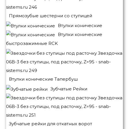
Прямозубые шестерни со ступицей
Втулки конические
Втулки конические
быстрозажимные RCK
Втулки конические Тапербуш
Зубчатые Рейки
Зубчатые рейки для откатных ворот