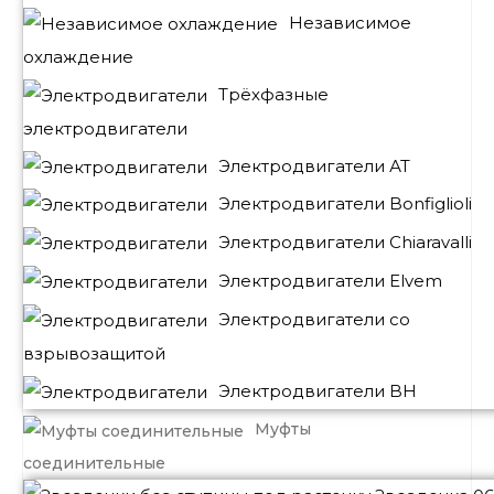
Независимое
охлаждение
Трёхфазные
электродвигатели
Электродвигатели АТ
Электродвигатели Bonfiglioli
Электродвигатели Chiaravalli
Электродвигатели Elvem
Электродвигатели со
взрывозащитой
Электродвигатели BH
Муфты
соединительные