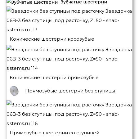
Зубчатые шестерни
Конические шестерни косозубые
Конические шестерни прямозубые
Прямозубые шестерни без ступицы
Прямозубые шестерни со ступицей