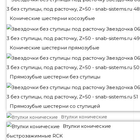
Конические шестерни косозубые
Конические шестерни прямозубые
Прямозубые шестерни без ступицы
Прямозубые шестерни со ступицей
Втулки конические
Втулки конические
быстрозажимные RCK