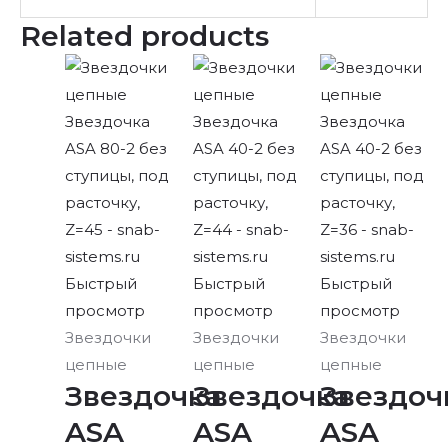
Related products
Быстрый
Быстрый
Быстрый
просмотр
просмотр
просмотр
Звездочки
Звездочки
Звездочки
цепные
цепные
цепные
Звездочка
Звездочка
Звездоч
ASA
ASA
ASA