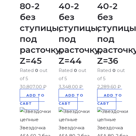
80-2
40-2
40-2
без
без
без
ступицы,
ступицы,
ступицы
под
под
под
расточку,
расточку,
расточку
Z=45
Z=44
Z=36
Rated
0
out
Rated
0
out
Rated
0
out
of 5
of 5
of 5
30,807.00
₽
3,348.00
₽
2,289.60
₽
ADD TO
ADD TO
ADD TO
CART
CART
CART