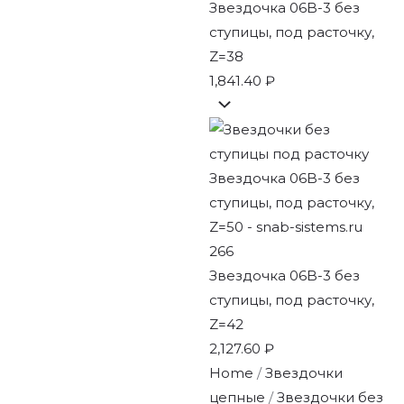
Звездочка 06B-3 без
ступицы, под расточку,
Z=38
1,841.40
₽
Звездочка 06B-3 без
ступицы, под расточку,
Z=42
2,127.60
₽
Home
/
Звездочки
цепные
/
Звездочки без