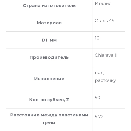
Италия
Страна изготовитель
Сталь 45
Материал
16
D1, мм
Chiaravalli
Производитель
под
Исполнение
расточку
50
Кол-во зубьев, Z
Расстояние между пластинами
5.72
цепи