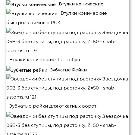
Втулки конические
Втулки конические
быстрозажимные RCK
Втулки конические Тапербуш
Зубчатые Рейки
Зубчатые рейки для откатных ворот