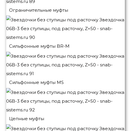
Ограничительные муфты
Сильфонные муфты BR-M
Сильфонные муфты MS
Цепные муфты