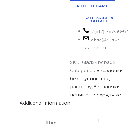
ADD TO CART
ОТПРАВИТЬ
ЗАПРОС
+7(812) 767-30-67
zakaz@snab-
sistems.ru
SKU:
6fad54bcba05
Categories:
Звездочки
без ступицы под
расточку
,
Звездочки
цепные
,
Трехрядные
Additional information
1
Шаг