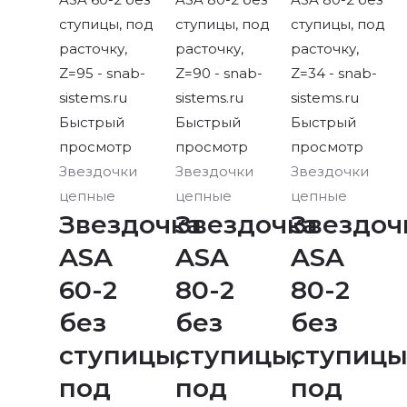
Быстрый
Быстрый
Быстрый
просмотр
просмотр
просмотр
Звездочки
Звездочки
Звездочки
цепные
цепные
цепные
Звездочка
Звездочка
Звездоч
ASA
ASA
ASA
60-2
80-2
80-2
без
без
без
ступицы,
ступицы,
ступицы
под
под
под