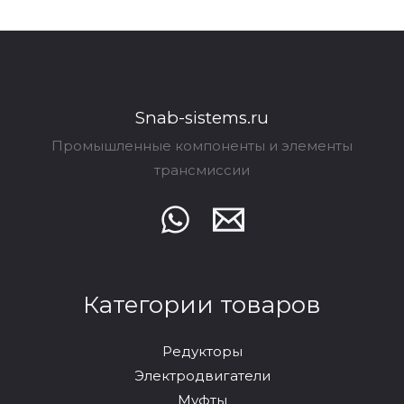
Snab-sistems.ru
Промышленные компоненты и элементы
трансмиссии
Категории товаров
Редукторы
Электродвигатели
Муфты