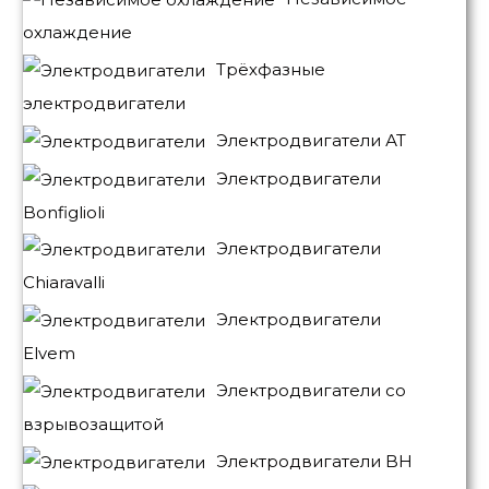
охлаждение
Трёхфазные
электродвигатели
Электродвигатели АТ
Электродвигатели
Bonfiglioli
Электродвигатели
Chiaravalli
Электродвигатели
Elvem
Электродвигатели со
взрывозащитой
Электродвигатели BH