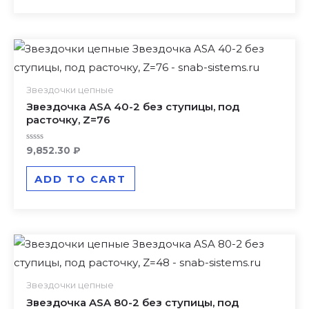
Звездочки цепные
Звездочка ASA 40-2 без ступицы, под
расточку, Z=76
Rated
9,852.30
₽
0
out
of
ADD TO CART
5
Звездочки цепные
Звездочка ASA 80-2 без ступицы, под