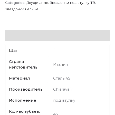
Categories:
Двухрядные
,
Звездочки под втулку ТВ
,
Звездочки цепные
Additional information
Шаг
1
Страна
Италия
изготовитель
Материал
Сталь 45
Производитель
Chiaravalli
Исполнение
под втулку
Кол-во зубьев,
45