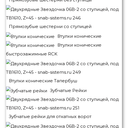
Прямозубые шестерни со ступицей
Втулки конические
Втулки конические
быстрозажимные RCK
Втулки конические Тапербуш
Зубчатые Рейки
Зубчатые рейки для откатных ворот