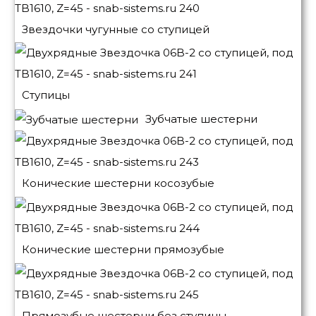
Звездочки чугунные со ступицей
Ступицы
Зубчатые шестерни
Конические шестерни косозубые
Конические шестерни прямозубые
Прямозубые шестерни без ступицы