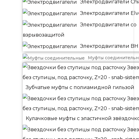
Электродвигатели Chia
Электродвигатели El
Электродвигатели со
взрывозащитой
Электродвигатели BH
Муфты соединитель
Зубчатые муфты с полиамидной гильзой
Кулачковые муфты с эластичной звёздочк