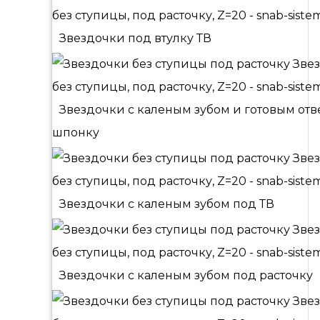
Звездочки под втулку ТВ
Звездочки с каленым зубом и готовым от
шпонку
Звездочки с каленым зубом под ТВ
Звездочки с каленым зубом под расточку