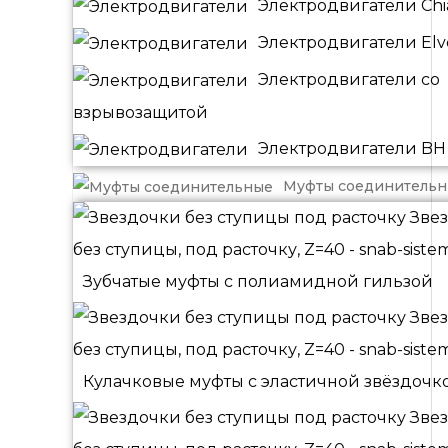
Электродвигатели Chia
Электродвигатели El
Электродвигатели со
взрывозащитой
Электродвигатели BH
Муфты соединитель
Зубчатые муфты с полиамидной гильзой
Кулачковые муфты с эластичной звёздочк