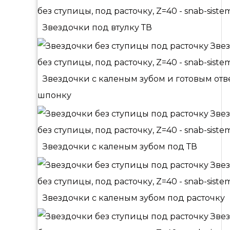
Звездочки под втулку ТВ
Звездочки с каленым зубом и готовым от
шпонку
Звездочки с каленым зубом под ТВ
Звездочки с каленым зубом под расточку