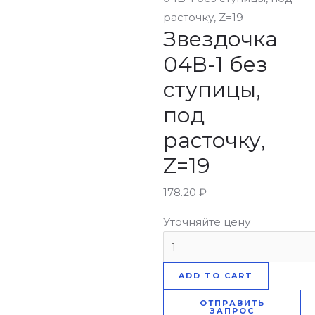
расточку, Z=19
Звездочка
04B-1 без
ступицы,
под
расточку,
Z=19
178.20
₽
Уточняйте цену
ADD TO CART
ОТПРАВИТЬ
ЗАПРОС