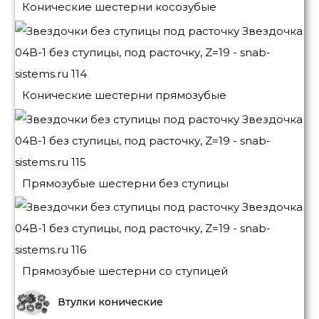
Конические шестерни косозубые
Конические шестерни прямозубые
Прямозубые шестерни без ступицы
Прямозубые шестерни со ступицей
Втулки конические