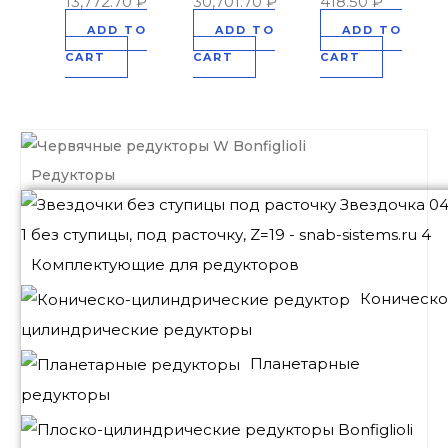
13,772.70
₽
30,701.70
₽
418.50
₽
ADD TO
ADD TO
ADD TO
CART
CART
CART
Редукторы
Комплектующие для редукторов
Коническо
цилиндрические редукторы
Планетарные
редукторы