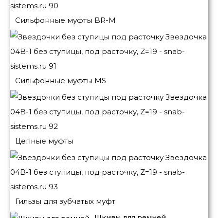
Сильфонные муфты BR-M
Сильфонные муфты MS
Цепные муфты
Гильзы для зубчатых муфт
Шкивы для ремней