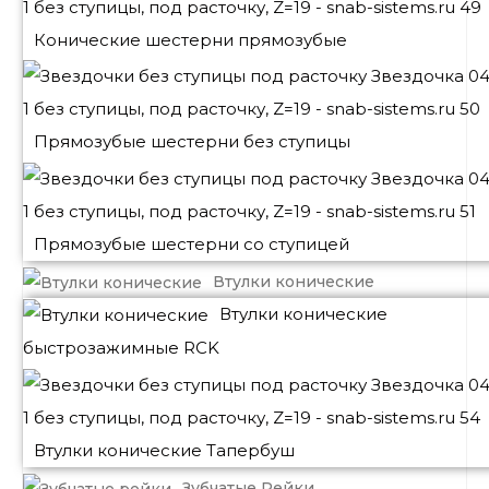
Конические шестерни прямозубые
Прямозубые шестерни без ступицы
Прямозубые шестерни со ступицей
Втулки конические
Втулки конические
быстрозажимные RCK
Втулки конические Тапербуш
Зубчатые Рейки