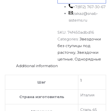
+7(812) 767-30-67
zakaz@snab-
sistems.ru
SKU:
74f450adbd16
Categories:
Звездочки
без ступицы под
расточку
,
Звездочки
цепные
,
Однорядные
Additional information
1
Шаг
Италия
Страна изготовитель
Сталь 45