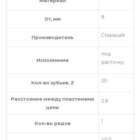
Материал
8
D1, мм
Chiaravalli
Производитель
под
Исполнение
расточку
20
Кол-во зубьев, Z
Расстояние между пластинами
2.8
цепи
1
Кол-во рядов
40.7