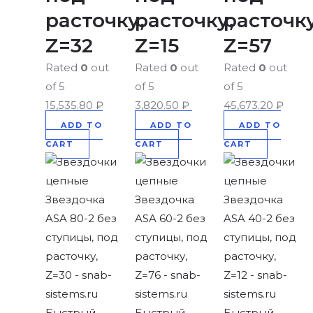
расточку,
расточку,
расточку
Z=32
Z=15
Z=57
Rated
0
out
Rated
0
out
Rated
0
out
of 5
of 5
of 5
15,535.80
₽
3,820.50
₽
45,673.20
₽
ADD TO
ADD TO
ADD TO
CART
CART
CART
Быстрый
Быстрый
Быстрый