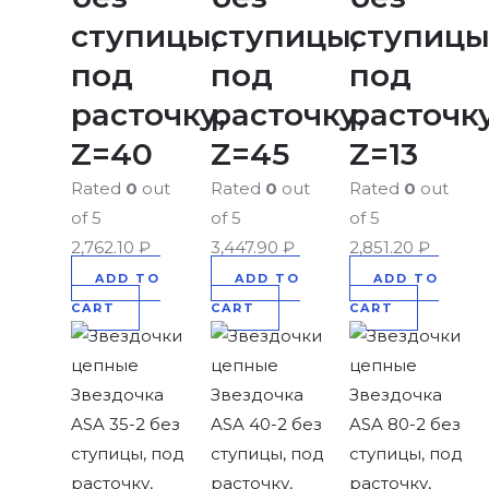
ступицы,
ступицы,
ступицы
под
под
под
расточку,
расточку,
расточку
Z=40
Z=45
Z=13
Rated
0
out
Rated
0
out
Rated
0
out
of 5
of 5
of 5
2,762.10
₽
3,447.90
₽
2,851.20
₽
ADD TO
ADD TO
ADD TO
CART
CART
CART