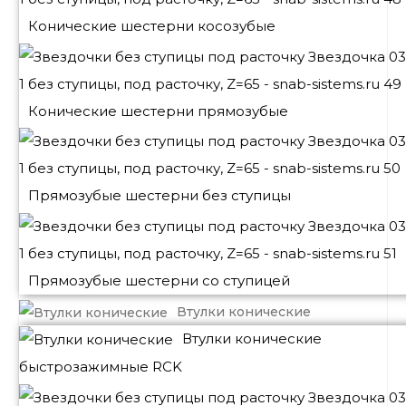
Конические шестерни косозубые
Конические шестерни прямозубые
Прямозубые шестерни без ступицы
Прямозубые шестерни со ступицей
Втулки конические
Втулки конические
быстрозажимные RCK