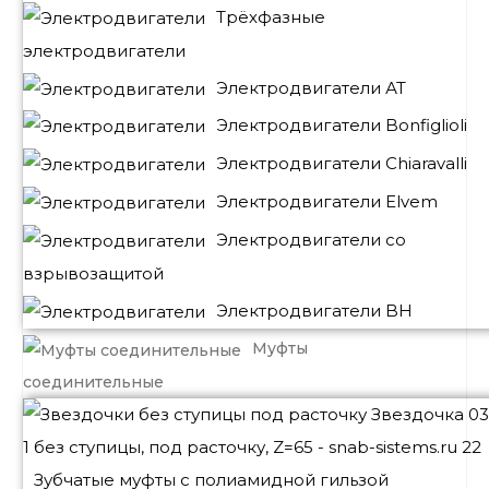
Трёхфазные
электродвигатели
Электродвигатели АТ
Электродвигатели Bonfiglioli
Электродвигатели Chiaravalli
Электродвигатели Elvem
Электродвигатели со
взрывозащитой
Электродвигатели BH
Муфты
соединительные
Зубчатые муфты с полиамидной гильзой