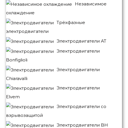
Независимое
охлаждение
Трёхфазные
электродвигатели
Электродвигатели АТ
Электродвигатели
Bonfiglioli
Электродвигатели
Chiaravalli
Электродвигатели
Elvem
Электродвигатели со
взрывозащитой
Электродвигатели BH