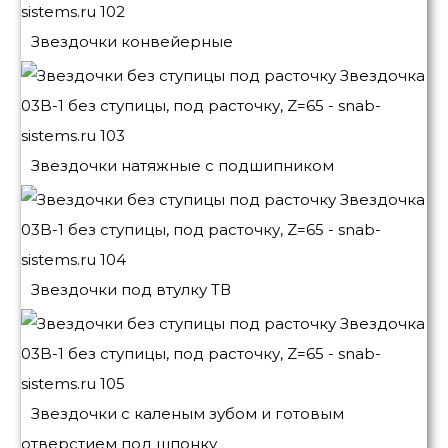
Звездочки конвейерные
Звездочки натяжные с подшипником
Звездочки под втулку ТВ
Звездочки с каленым зубом и готовым
отверстием под шпонку