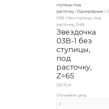
ступицы под
расточку
/
Однорядные
/ 
03B-1 без ступицы, под
расточку, Z=65
Звездочка
03B-1 без
ступицы,
под
расточку,
Z=65
515.70
₽
Уточняйте цену