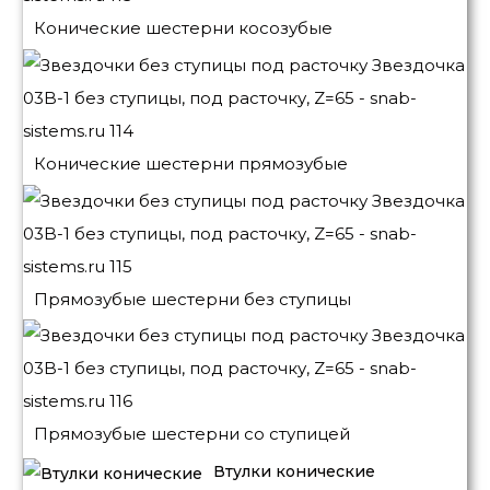
Конические шестерни косозубые
Конические шестерни прямозубые
Прямозубые шестерни без ступицы
Прямозубые шестерни со ступицей
Втулки конические