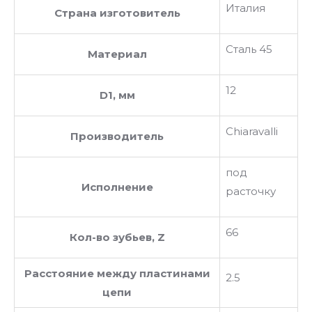
Италия
Страна изготовитель
Сталь 45
Материал
12
D1, мм
Chiaravalli
Производитель
под
Исполнение
расточку
66
Кол-во зубьев, Z
Расстояние между пластинами
2.5
цепи