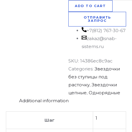
ADD TO CART
ОТПРАВИТЬ
ЗАПРОС
+7(812) 767-30-67
zakaz@snab-
sistems.ru
SKU:
14386ec8c9ac
Categories:
Звездочки
без ступицы под
расточку
,
Звездочки
цепные
,
Однорядные
Additional information
1
Шаг