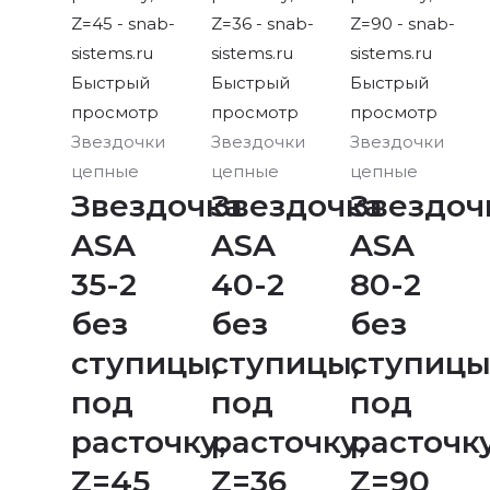
Быстрый
Быстрый
Быстрый
просмотр
просмотр
просмотр
Звездочки
Звездочки
Звездочки
цепные
цепные
цепные
Звездочка
Звездочка
Звездоч
ASA
ASA
ASA
35-2
40-2
80-2
без
без
без
ступицы,
ступицы,
ступицы
под
под
под
расточку,
расточку,
расточку
Z=45
Z=36
Z=90