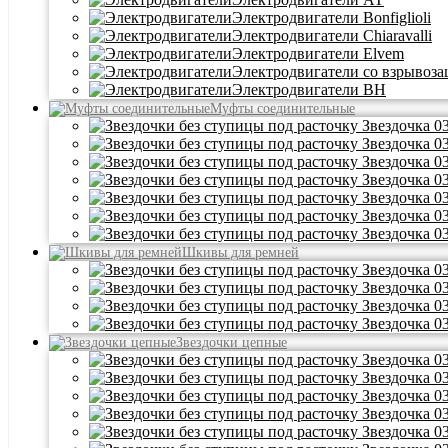
Электродвигатели Bonfiglioli
Электродвигатели Chiaravalli
Электродвигатели Elvem
Электродвигатели со взрывоз
Электродвигатели BH
Муфты соединительные
Шкивы для ремней
Звездочки цепные