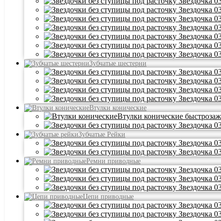
Зубчатые шестерни
Втулки конические
Втулки конические быстроз
Зубчатые Рейки
Ремни приводные
Цепи приводные