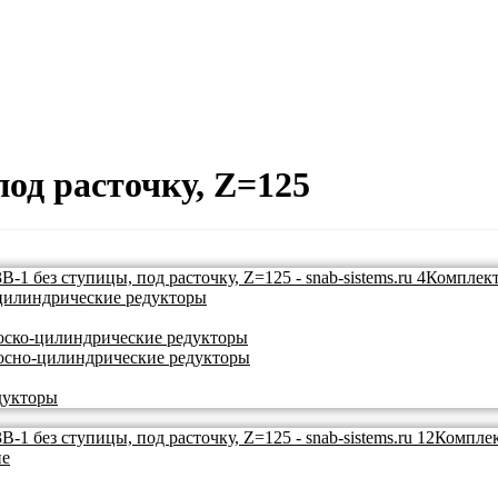
под расточку, Z=125
Комплект
цилиндрические редукторы
ско-цилиндрические редукторы
осно-цилиндрические редукторы
дукторы
Комплек
ие