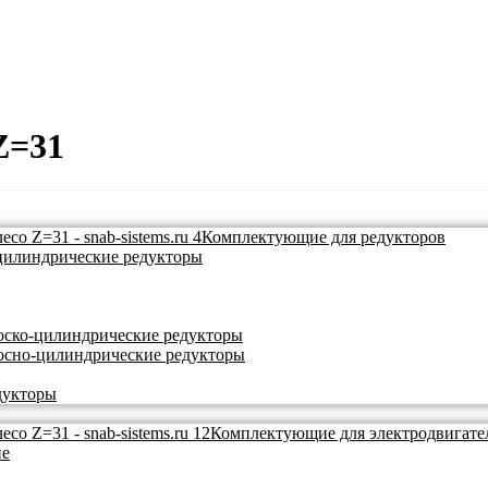
Z=31
Комплектующие для редукторов
цилиндрические редукторы
ско-цилиндрические редукторы
осно-цилиндрические редукторы
дукторы
Комплектующие для электродвигате
ие