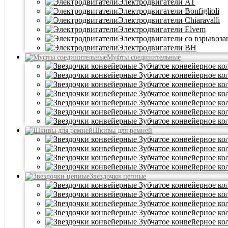
Электродвигатели АТ
Электродвигатели Bonfiglioli
Электродвигатели Chiaravalli
Электродвигатели Elvem
Электродвигатели со взрывоз
Электродвигатели BH
Муфты соединительные
Шкивы для ремней
Звездочки цепные