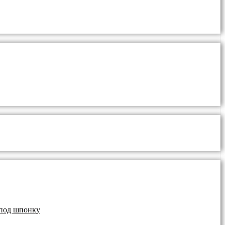
 под шпонку