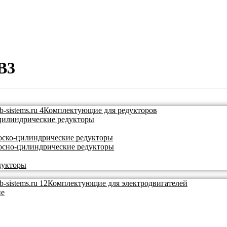
B3
Комплектующие для редукторов
цилиндрические редукторы
ско-цилиндрические редукторы
осно-цилиндрические редукторы
дукторы
Комплектующие для электродвигателей
ие