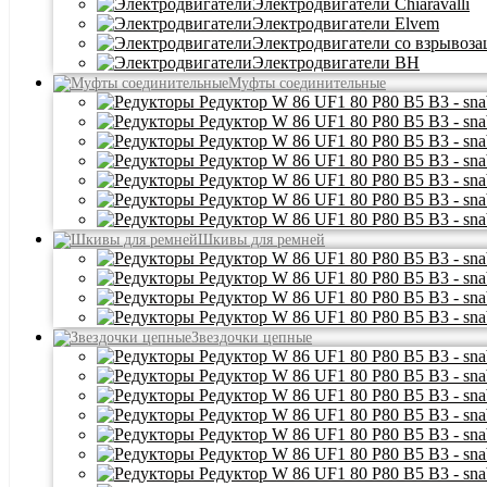
Электродвигатели Chiaravalli
Электродвигатели Elvem
Электродвигатели со взрывоз
Электродвигатели BH
Муфты соединительные
Шкивы для ремней
Звездочки цепные