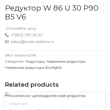
Редуктор W 86 U 30 P90
B5 V6
Уточняйте цену
+7(812) 767-30-67
zakaz@snab-sistems.ru
SKU:
defabec621f8
Categories:
Редукторы
,
Червячные редукторы
,
Червячные редукторы Bonfiglioli
Related products
Редукторы