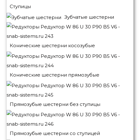
Ступицы
Зубчатые шестерни
Конические шестерни косозубые
Конические шестерни прямозубые
Прямозубые шестерни без ступицы
Прямозубые шестерни со ступицей