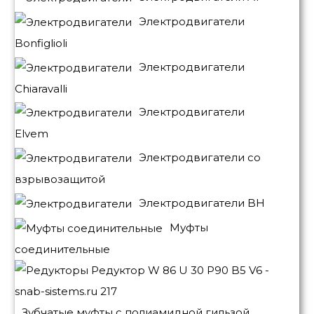
Электродвигатели
Bonfiglioli
Электродвигатели
Chiaravalli
Электродвигатели
Elvem
Электродвигатели со
взрывозащитой
Электродвигатели BH
Муфты
соединительные
Зубчатые муфты с полиамидной гильзой