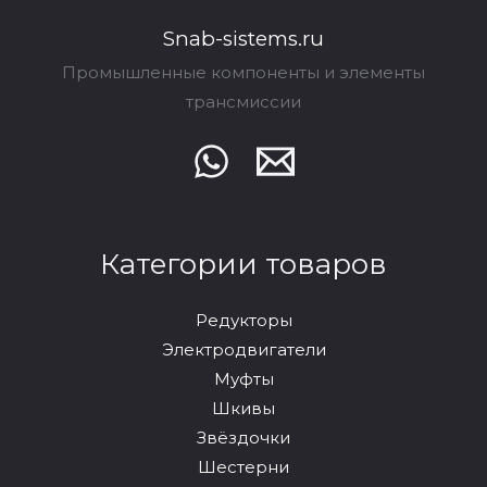
Snab-sistems.ru
Промышленные компоненты и элементы
трансмиссии
Категории товаров
Редукторы
Электродвигатели
Муфты
Шкивы
Звёздочки
Шестерни