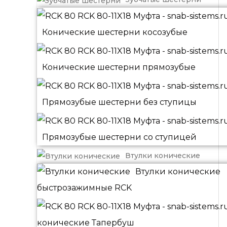
Конические шестерни косозубые
Конические шестерни прямозубые
Прямозубые шестерни без ступицы
Прямозубые шестерни со ступицей
Втулки конические
Втулки конические
быстрозажимные RCK
конические Тапербуш