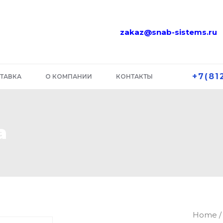
zakaz@snab-sistems.ru
+7(81
ТАВКА
О КОМПАНИИ
КОНТАКТЫ
а
RCK
Home