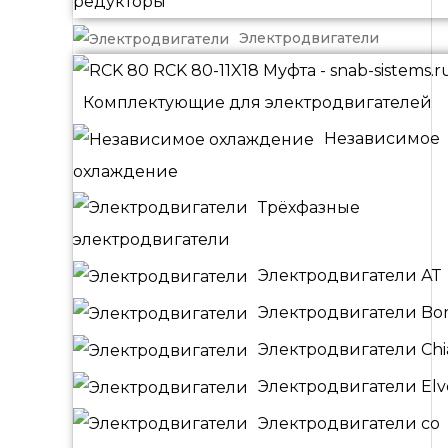
редукторы
Электродвигатели
Комплектующие для электродвигателей
Независимое
охлаждение
Трёхфазные
электродвигатели
Электродвигатели АТ
Электродвигатели Bonf
Электродвигатели Chia
Электродвигатели El
Электродвигатели со