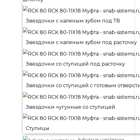
Звездочки с каленым зубом под ТВ
Звездочки с каленым зубом под расточку
Звездочки со ступицей под расточку
Звездочки со ступицей с готовым отверст
Звездочки чугунные со ступицей
Ступицы
Зубчатые шестерни