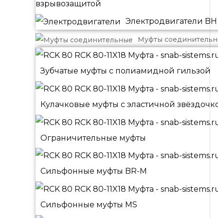
взрывозащитой
Электродвигатели BH
Муфты соединитель
Зубчатые муфты с полиамидной гильзой
Кулачковые муфты с эластичной звёздочк
Ограничительные муфты
Сильфонные муфты BR-M
Сильфонные муфты MS