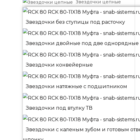
Звездочки цепные
Звездочки без ступицы под расточку
Звездочки двойные под две однорядные
Звездочки конвейерные
Звездочки натяжные с подшипником
Звездочки под втулку ТВ
Звездочки с каленым зубом и готовым от
шпонку