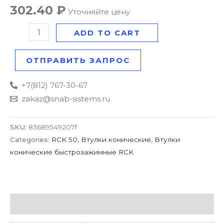
302.40
₽
Уточняйте цену
ADD TO CART
ОТПРАВИТЬ ЗАПРОС
+7(812) 767-30-67
zakaz@snab-sistems.ru
SKU:
83689549207f
Categories:
RCK 50
,
Втулки конические
,
Втулки
конические быстрозажимные RCK
Additional information