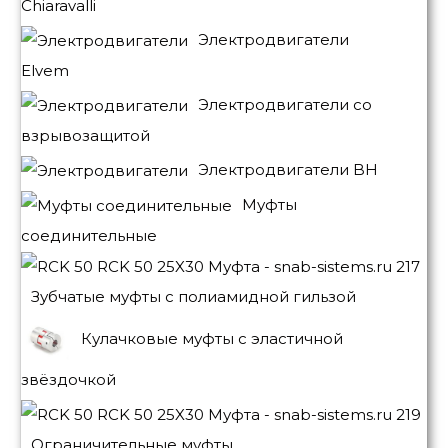
Chiaravalli
Электродвигатели
Elvem
Электродвигатели со
взрывозащитой
Электродвигатели BH
Муфты
соединительные
Зубчатые муфты с полиамидной гильзой
Кулачковые муфты с эластичной
звёздочкой
Ограничительные муфты