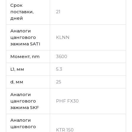
Срок
поставки,
21
дней
Аналоги
цангового
KLNN
зажима SATI
Момент, nm
3600
L1, мм
5.3
d, мм
25
Аналоги
цангового
PHF FX30
зажима SKF
Аналоги
цангового
KTR 150