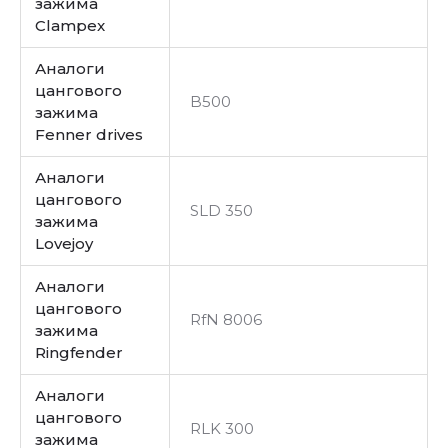
зажима
Clampex
Аналоги
цангового
B500
зажима
Fenner drives
Аналоги
цангового
SLD 350
зажима
Lovejoy
Аналоги
цангового
RfN 8006
зажима
Ringfender
Аналоги
цангового
RLK 300
зажима