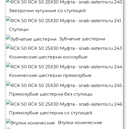
Звездочки чугунные со ступицей
Ступицы
Зубчатые шестерни
Конические шестерни косозубые
Конические шестерни прямозубые
Прямозубые шестерни без ступицы
Прямозубые шестерни со ступицей
Втулки конические