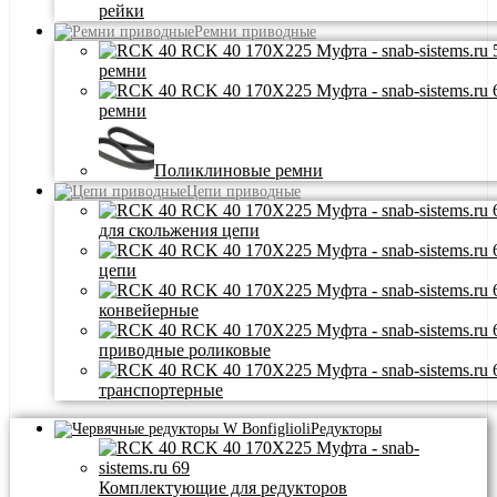
рейки
Ремни приводные
ремни
ремни
Поликлиновые ремни
Цепи приводные
для скольжения цепи
цепи
конвейерные
приводные роликовые
транспортерные
Редукторы
Комплектующие для редукторов