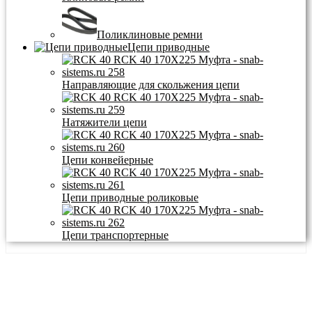
Поликлиновые ремни
Цепи приводные
Направляющие для скольжения цепи
Натяжители цепи
Цепи конвейерные
Цепи приводные роликовые
Цепи транспортерные