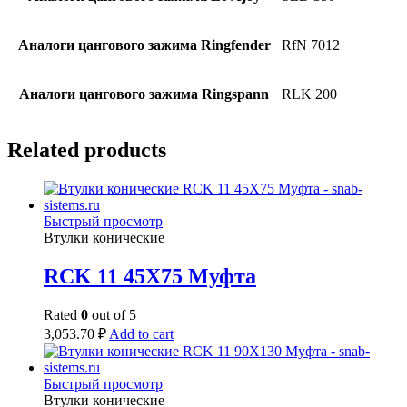
Аналоги цангового зажима Ringfender
RfN 7012
Аналоги цангового зажима Ringspann
RLK 200
Related products
Быстрый просмотр
Втулки конические
RCK 11 45X75 Муфта
Rated
0
out of 5
3,053.70
₽
Add to cart
Быстрый просмотр
Втулки конические