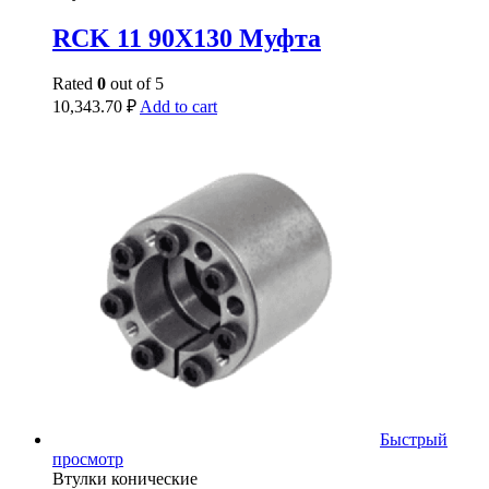
RCK 11 90X130 Муфта
Rated
0
out of 5
10,343.70
₽
Add to cart
Быстрый
просмотр
Втулки конические