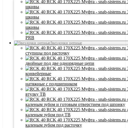
шкивы
шкивы
шкивы
PRB
Звездочки цепные
ступицы под расточку
двойные под две однорядные цепи
конвейерные
натяжные с подшипником
втулку ТВ
каленым зубом и готовым отверстием под шпонку
каленым зубом под ТВ
каленым зубом под расточку