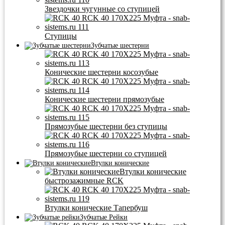
Звездочки чугунные со ступицей
Ступицы
Зубчатые шестерни
Конические шестерни косозубые
Конические шестерни прямозубые
Прямозубые шестерни без ступицы
Прямозубые шестерни со ступицей
Втулки конические
Втулки конические
быстрозажимные RCK
Втулки конические Тапербуш
Зубчатые Рейки