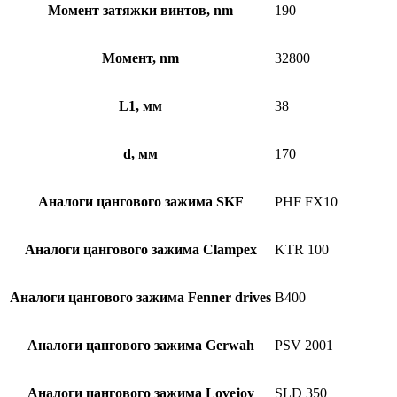
Момент затяжки винтов, nm
190
Момент, nm
32800
L1, мм
38
d, мм
170
Аналоги цангового зажима SKF
PHF FX10
Аналоги цангового зажима Clampex
KTR 100
Аналоги цангового зажима Fenner drives
B400
Аналоги цангового зажима Gerwah
PSV 2001
Аналоги цангового зажима Lovejoy
SLD 350