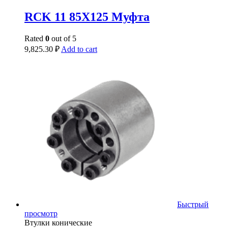
RCK 11 85X125 Муфта
Rated
0
out of 5
9,825.30
₽
Add to cart
Быстрый
просмотр
Втулки конические