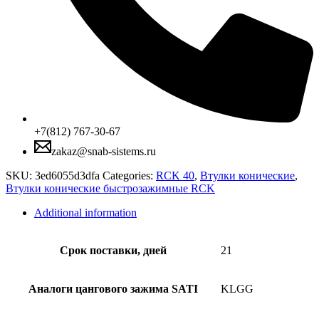
+7(812) 767-30-67
zakaz@snab-sistems.ru
SKU:
3ed6055d3dfa
Categories:
RCK 40
,
Втулки конические
,
Втулки конические быстрозажимные RCK
Additional information
Срок поставки, дней
21
Аналоги цангового зажима SATI
KLGG