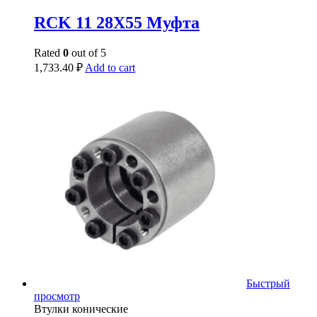
RCK 11 28X55 Муфта
Rated
0
out of 5
1,733.40
₽
Add to cart
Быстрый
просмотр
Втулки конические