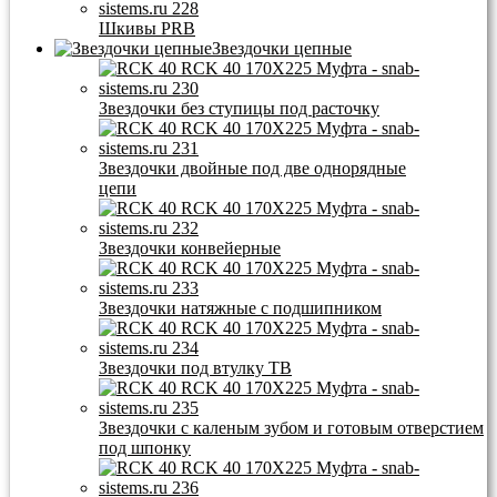
Шкивы PRB
Звездочки цепные
Звездочки без ступицы под расточку
Звездочки двойные под две однорядные
цепи
Звездочки конвейерные
Звездочки натяжные с подшипником
Звездочки под втулку ТВ
Звездочки с каленым зубом и готовым отверстием
под шпонку