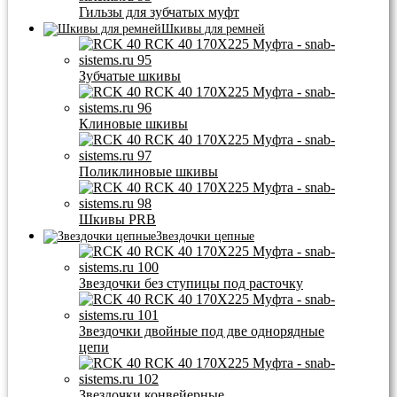
Гильзы для зубчатых муфт
Шкивы для ремней
Зубчатые шкивы
Клиновые шкивы
Поликлиновые шкивы
Шкивы PRB
Звездочки цепные
Звездочки без ступицы под расточку
Звездочки двойные под две однорядные
цепи
Звездочки конвейерные