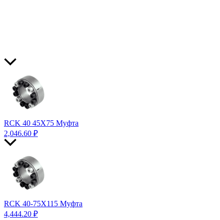
RCK 40 45X75 Муфта
2,046.60
₽
RCK 40-75X115 Муфта
4,444.20
₽