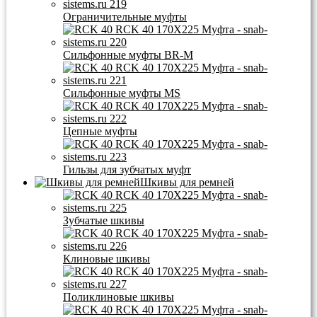
Ограничительные муфты
Сильфонные муфты BR-M
Сильфонные муфты MS
Цепные муфты
Гильзы для зубчатых муфт
Шкивы для ремней
Зубчатые шкивы
Клиновые шкивы
Поликлиновые шкивы