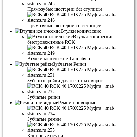
Прямозубые шестерни без ступицы
Прямозубые шестерни со ступицей
Втулки конические
Втулки конические
быстрозажимные RCK
Втулки конические Тапербуш
Зубчатые Рейки
Зубчатые рейки для откатных ворот
Зубчатые рейки
Ремни приводные
Зубчатые ремни
Клиновые ремни