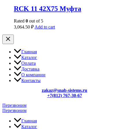
RCK 11 42X75 Муфта
Rated
0
out of 5
3,064.50
₽
Add to cart
Главная
Каталог
Оплата
Доставка
О компании
Контакты
zakaz@snab-sistems.ru
+7(812) 767-30-67
Перезвоним
Перезвоним
Главная
Каталог