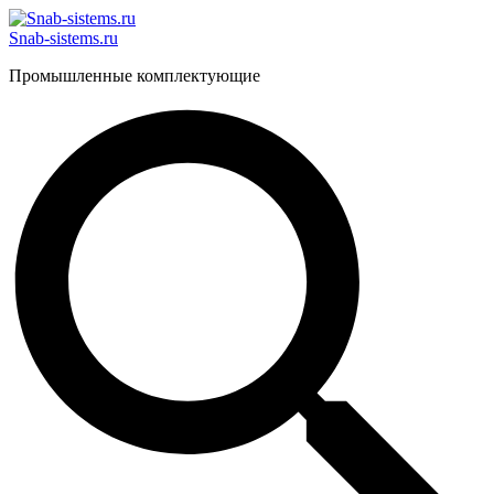
Перейти
к
Snab-sistems.ru
содержимому
Промышленные комплектующие