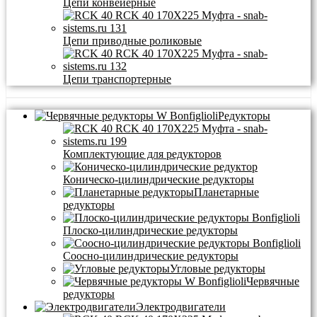
Цепи конвейерные
Цепи приводные роликовые
Цепи транспортерные
Редукторы
Комплектующие для редукторов
Коническо-цилиндрические редукторы
Планетарные
редукторы
Плоско-цилиндрические редукторы
Соосно-цилиндрические редукторы
Угловые редукторы
Червячные
редукторы
Электродвигатели