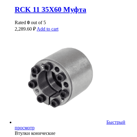
RCK 11 35X60 Муфта
Rated
0
out of 5
2,289.60
₽
Add to cart
Быстрый
просмотр
Втулки конические