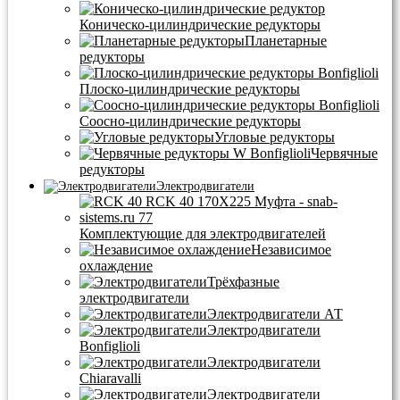
Коническо-цилиндрические редукторы
Планетарные
редукторы
Плоско-цилиндрические редукторы
Соосно-цилиндрические редукторы
Угловые редукторы
Червячные
редукторы
Электродвигатели
Комплектующие для электродвигателей
Независимое
охлаждение
Трёхфазные
электродвигатели
Электродвигатели АТ
Электродвигатели
Bonfiglioli
Электродвигатели
Chiaravalli
Электродвигатели