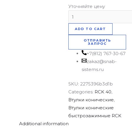
Уточняйте цену
ADD TO CART
ОТПРАВИТЬ
ЗАПРОС
+7(812) 767-30-67
zakaz@snab-
sistems.ru
SKU:
2275396b3d1b
Categories:
RCK 40
,
Втулки конические
,
Втулки конические
быстрозажимные RCK
Additional information