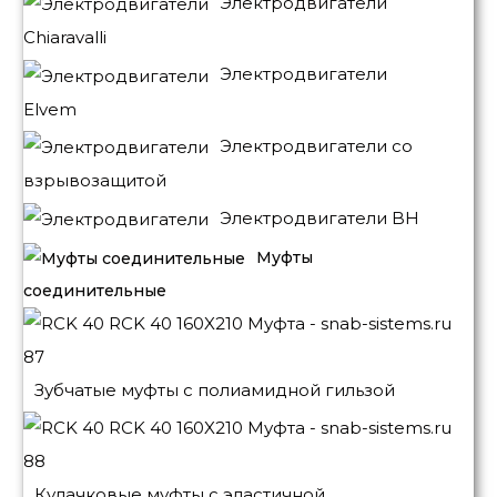
Электродвигатели
Chiaravalli
Электродвигатели
Elvem
Электродвигатели со
взрывозащитой
Электродвигатели BH
Муфты
соединительные
Зубчатые муфты с полиамидной гильзой
Кулачковые муфты с эластичной