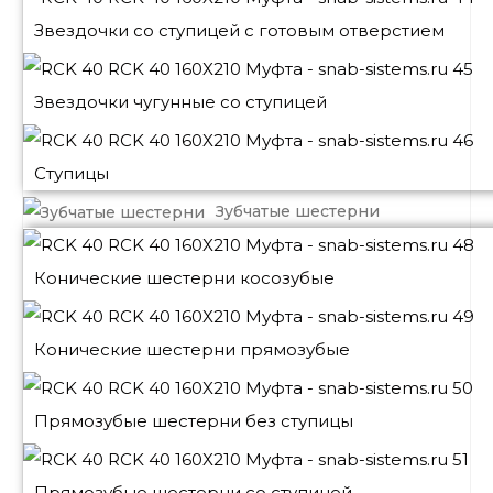
Звездочки со ступицей с готовым отверстием
Звездочки чугунные со ступицей
Ступицы
Зубчатые шестерни
Конические шестерни косозубые
Конические шестерни прямозубые
Прямозубые шестерни без ступицы
Прямозубые шестерни со ступицей