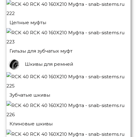
Цепные муфты
Гильзы для зубчатых муфт
Шкивы для ремней
Зубчатые шкивы
Клиновые шкивы