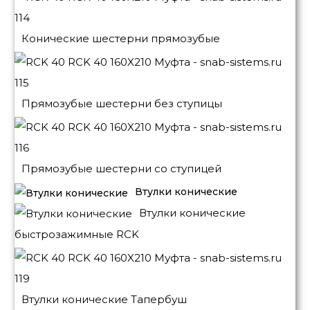
Конические шестерни прямозубые
Прямозубые шестерни без ступицы
Прямозубые шестерни со ступицей
Втулки конические
Втулки конические
быстрозажимные RCK
Втулки конические Тапербуш