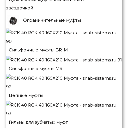
звёздочкой
Ограничительные муфты
Сильфонные муфты BR-M
Сильфонные муфты MS
Цепные муфты
Гильзы для зубчатых муфт