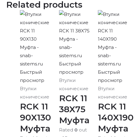
Related products
Быстрый
Быстрый
просмотр
Быстрый
просмотр
Втулки
просмотр
Втулки
конические
Втулки
RCK 11
конические
конические
RCK 11
RCK 11
38X75
90X130
140X190
Муфта
Муфта
Муфта
Rated
0
out