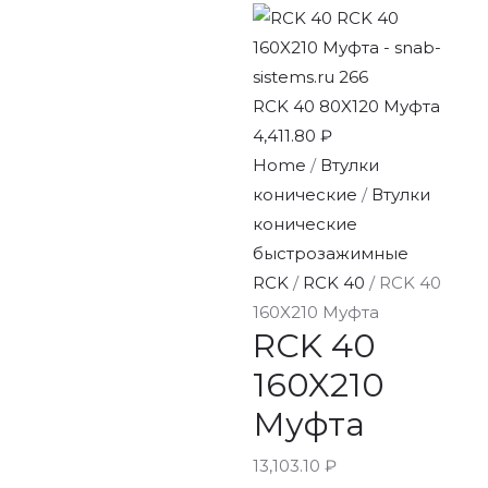
RCK 40 80X120 Муфта
4,411.80
₽
Home
/
Втулки
конические
/
Втулки
конические
быстрозажимные
RCK
/
RCK 40
/ RCK 40
160X210 Муфта
RCK 40
160X210
Муфта
13,103.10
₽