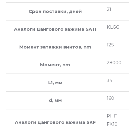
21
Срок поставки, дней
KLGG
Аналоги цангового зажима SATI
125
Момент затяжки винтов, nm
28000
Момент, nm
34
L1, мм
160
d, мм
PHF
Аналоги цангового зажима SKF
FX10