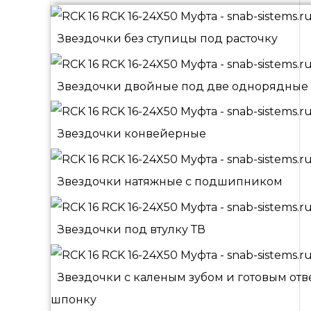
Звездочки без ступицы под расточку
Звездочки двойные под две однорядные
Звездочки конвейерные
Звездочки натяжные с подшипником
Звездочки под втулку ТВ
Звездочки с каленым зубом и готовым от
шпонку