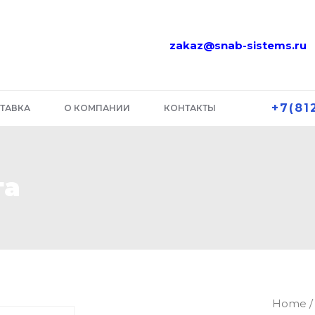
zakaz@snab-sistems.ru
+7(81
ТАВКА
О КОМПАНИИ
КОНТАКТЫ
та
RCK
Home