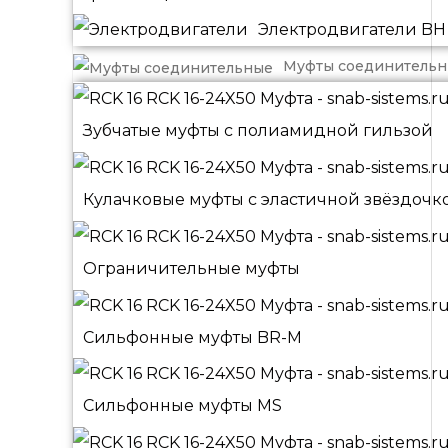
Электродвигатели BH
Муфты соединитель
Зубчатые муфты с полиамидной гильзой
Кулачковые муфты с эластичной звёздочк
Ограничительные муфты
Сильфонные муфты BR-M
Сильфонные муфты MS