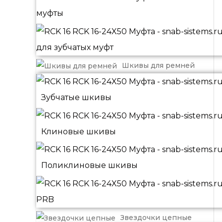
муфты
для зубчатых муфт
Шкивы для ремней
Зубчатые шкивы
Клиновые шкивы
Поликлиновые шкивы
PRB
Звездочки цепные