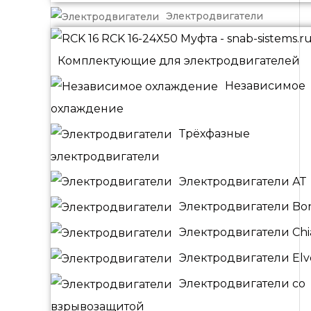
Электродвигатели
Комплектующие для электродвигателей
Независимое
охлаждение
Трёхфазные
электродвигатели
Электродвигатели АТ
Электродвигатели Bonf
Электродвигатели Chia
Электродвигатели El
Электродвигатели со
взрывозащитой