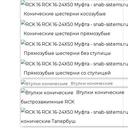
Конические шестерни косозубые
Конические шестерни прямозубые
Прямозубые шестерни без ступицы
Прямозубые шестерни со ступицей
Втулки конические
Втулки конические
быстрозажимные RCK
конические Тапербуш