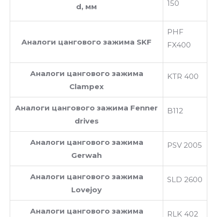
150
d, мм
PHF
Аналоги цангового зажима SKF
FX400
Аналоги цангового зажима
KTR 400
Clampex
Аналоги цангового зажима Fenner
B112
drives
Аналоги цангового зажима
PSV 2005
Gerwah
Аналоги цангового зажима
SLD 2600
Lovejoy
Аналоги цангового зажима
RLK 402