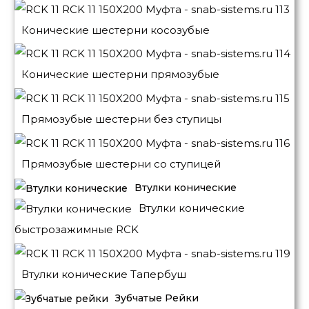
Конические шестерни косозубые
Конические шестерни прямозубые
Прямозубые шестерни без ступицы
Прямозубые шестерни со ступицей
Втулки конические
Втулки конические
быстрозажимные RCK
Втулки конические Тапербуш
Зубчатые Рейки