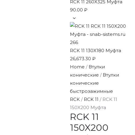
RCK 11 260X325 Муфта
90.00
₽
RCK 11 130X180 Муфта
26,673.30
₽
Home
/
Втулки
конические
/
Втулки
конические
быстрозажимные
RCK
/
RCK 11
/ RCK 11
150X200 Муфта
RCK 11
150X200