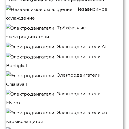
Независимое
охлаждение
Трёхфазные
электродвигатели
Электродвигатели АТ
Электродвигатели
Bonfiglioli
Электродвигатели
Chiaravalli
Электродвигатели
Elvem
Электродвигатели со
взрывозащитой