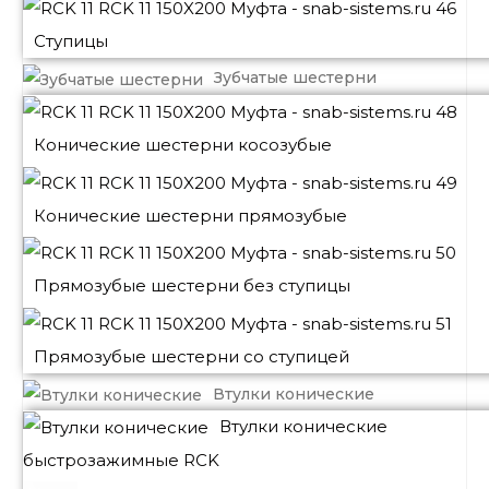
Ступицы
Зубчатые шестерни
Конические шестерни косозубые
Конические шестерни прямозубые
Прямозубые шестерни без ступицы
Прямозубые шестерни со ступицей
Втулки конические
Втулки конические
быстрозажимные RCK