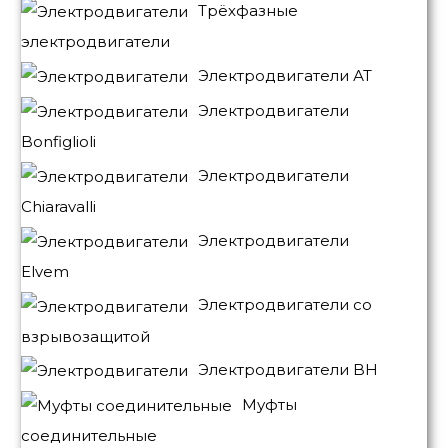
Трёхфазные
электродвигатели
Электродвигатели АТ
Электродвигатели
Bonfiglioli
Электродвигатели
Chiaravalli
Электродвигатели
Elvem
Электродвигатели со
взрывозащитой
Электродвигатели BH
Муфты
соединительные