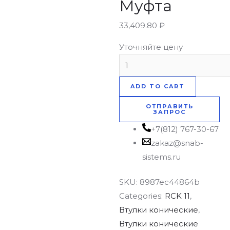
Муфта
33,409.80
₽
Уточняйте цену
ADD TO CART
ОТПРАВИТЬ
ЗАПРОС
+7(812) 767-30-67
zakaz@snab-
sistems.ru
SKU:
8987ec44864b
Categories:
RCK 11
,
Втулки конические
,
Втулки конические