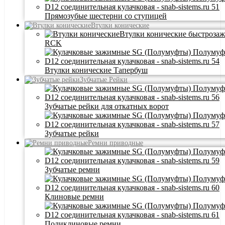
Прямозубые шестерни со ступицей
Втулки конические
Втулки конические быстроза
RCK
Втулки конические Тапербуш
Зубчатые Рейки
Зубчатые рейки для откатных ворот
Зубчатые рейки
Ремни приводные
Зубчатые ремни
Клиновые ремни
Поликлиновые ремни