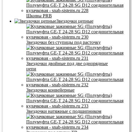
Шкивы PRB
Звездочки цепные
Звездочки без ступицы под расточку
Звездочки двойные под две однорядные
цепи
Звездочки конвейерные
Звездочки натяжные с подшипником