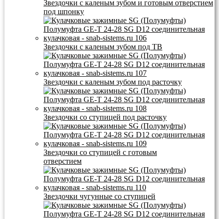
Звездочки с каленым зубом и готовым отверстием
под шпонку
Звездочки с каленым зубом под ТВ
Звездочки с каленым зубом под расточку
Звездочки со ступицей под расточку
Звездочки со ступицей с готовым
отверстием
Звездочки чугунные со ступицей