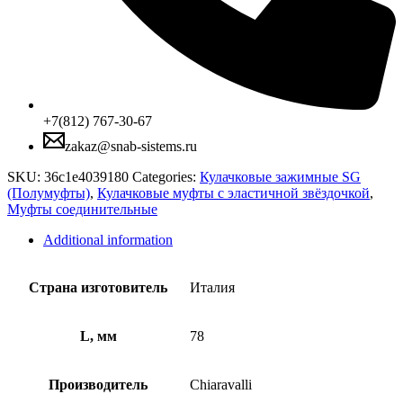
+7(812) 767-30-67
zakaz@snab-sistems.ru
SKU:
36c1e4039180
Categories:
Кулачковые зажимные SG
(Полумуфты)
,
Кулачковые муфты с эластичной звёздочкой
,
Муфты соединительные
Additional information
Страна изготовитель
Италия
L, мм
78
Производитель
Chiaravalli