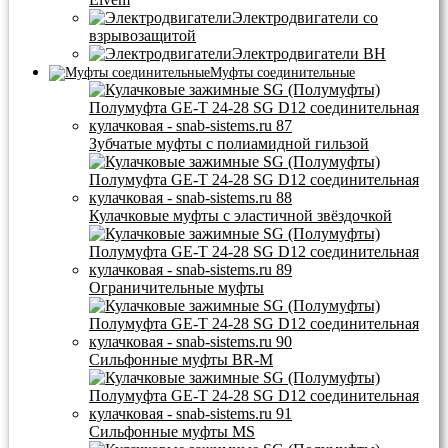
Электродвигатели со
взрывозащитой
Электродвигатели BH
Муфты соединительные
Зубчатые муфты с полиамидной гильзой
Кулачковые муфты с эластичной звёздочкой
Ограничительные муфты
Сильфонные муфты BR-M
Сильфонные муфты MS