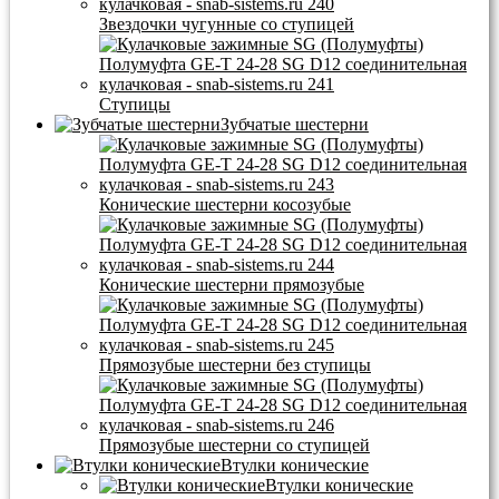
Звездочки чугунные со ступицей
Ступицы
Зубчатые шестерни
Конические шестерни косозубые
Конические шестерни прямозубые
Прямозубые шестерни без ступицы
Прямозубые шестерни со ступицей
Втулки конические
Втулки конические