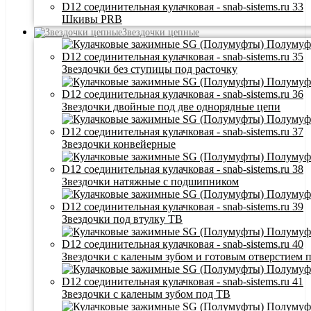
Шкивы PRB
Звездочки цепные
Звездочки без ступицы под расточку
Звездочки двойные под две однорядные цепи
Звездочки конвейерные
Звездочки натяжные с подшипником
Звездочки под втулку ТВ
Звездочки с каленым зубом и готовым отверстием 
Звездочки с каленым зубом под ТВ