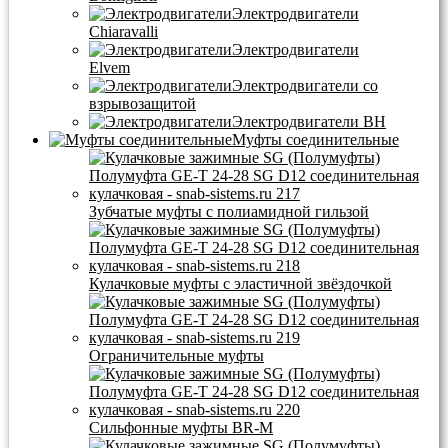
Электродвигатели
Chiaravalli
Электродвигатели
Elvem
Электродвигатели со
взрывозащитой
Электродвигатели BH
Муфты соединительные
Зубчатые муфты с полиамидной гильзой
Кулачковые муфты с эластичной звёздочкой
Ограничительные муфты
Сильфонные муфты BR-M