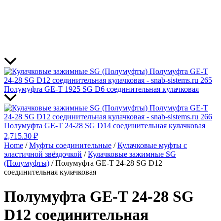
Полумуфта GE-T 1925 SG D6 соединительная кулачковая
Полумуфта GE-T 24-28 SG D14 соединительная кулачковая
2,715.30
₽
Home
/
Муфты соединительные
/
Кулачковые муфты с
эластичной звёздочкой
/
Кулачковые зажимные SG
(Полумуфты)
/ Полумуфта GE-T 24-28 SG D12
соединительная кулачковая
Полумуфта GE-T 24-28 SG
D12 соединительная