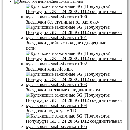
Звездочки цепные
Звездочки без ступицы под расточку
Звездочки двойные под две однорядные
цепи
Звездочки конвейерные
Звездочки натяжные с подшипником
Звездочки под втулку ТВ