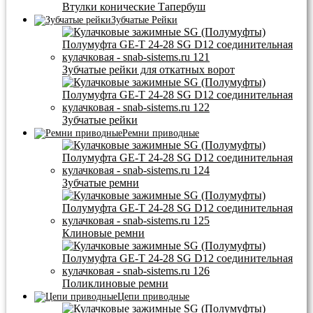
Втулки конические Тапербуш
Зубчатые Рейки
Зубчатые рейки для откатных ворот
Зубчатые рейки
Ремни приводные
Зубчатые ремни
Клиновые ремни
Поликлиновые ремни
Цепи приводные