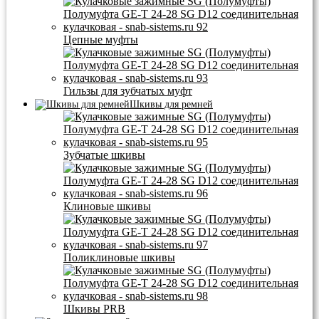
Цепные муфты
Гильзы для зубчатых муфт
Шкивы для ремней
Зубчатые шкивы
Клиновые шкивы
Поликлиновые шкивы
Шкивы PRB