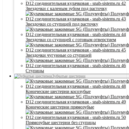
Звездочки с каленым зубом под расточку
Звездочки со ступицей под расточку
Звездочки со ступицей с готовым отверстием
Звездочки чугунные со ступицей
Ступицы
Зубчатые шестерни
Конические шестерни косозубые
Конические шестерни прямозубые
Прямозубые шестерни без ступицы