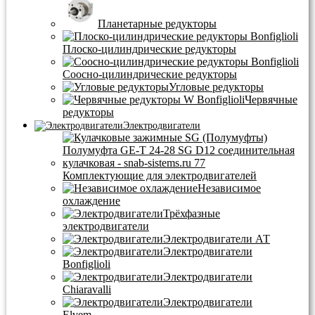
Планетарные редукторы
Плоско-цилиндрические редукторы
Соосно-цилиндрические редукторы
Угловые редукторы
Червячные
редукторы
Электродвигатели
Комплектующие для электродвигателей
Независимое
охлаждение
Трёхфазные
электродвигатели
Электродвигатели АТ
Электродвигатели
Bonfiglioli
Электродвигатели
Chiaravalli
Электродвигатели
Elvem