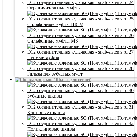
Ограничительные муфты
Сильфонные муфты BR-M
Сильфонные муфты MS
Цепные муфты
Гильзы для зубчатых муфт
Шкивы для ремней
Зубчатые шкивы
Клиновые шкивы
Поликлиновые шкивы