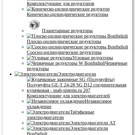
Комплектующие для редукторов
Коническо-цилиндрические редукторы
Планетарные редукторы
Плоско-цилиндрические редукторы
Соосно-цилиндрические редукторы
Угловые редукторы
Червячные
редукторы
Электродвигатели
Комплектующие для электродвигателей
Независимое
охлаждение
Трёхфазные
электродвигатели
Электродвигатели АТ
Электродвигатели
Bonfiglioli