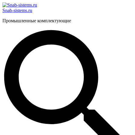
Перейти
к
Snab-sistems.ru
содержимому
Промышленные комплектующие