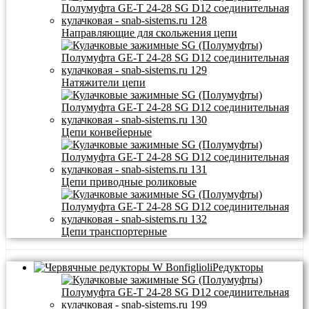
Направляющие для скольжения цепи
Натяжители цепи
Цепи конвейерные
Цепи приводные роликовые
Цепи транспортерные
Редукторы