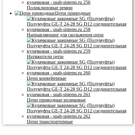
Поликлиновые ремни
Цепи приводные
Направляющие для скольжения цепи
Натяжители цепи
Цепи конвейерные
Цепи приводные роликовые
Цепи транспортерные