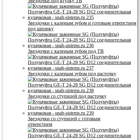
Звездочки под втулку ТВ
Звездочки с каленым зубом и готовым отверстием
под шпонку
Звездочки с каленым зубом под ТВ
Звездочки с каленым зубом под расточку
Звездочки со ступицей под расточку
Звездочки со ступицей с готовым
отверстием