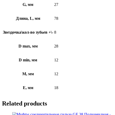
G, мм
27
Длина, L, мм
78
Звездочка\кол-во зубьев +\-
8
D max, мм
28
D min, мм
12
M, мм
12
E, мм
18
Related products