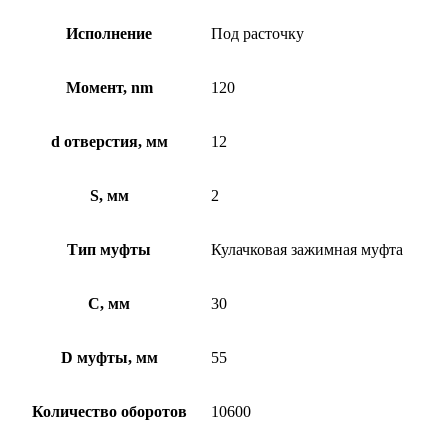
Исполнение
Под расточку
Момент, nm
120
d отверстия, мм
12
S, мм
2
Тип муфты
Кулачковая зажимная муфта
C, мм
30
D муфты, мм
55
Количество оборотов
10600