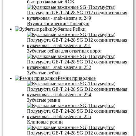
быстрозажимные RCK
Втулки конические Тапербуш
Зубчатые Рейки
Зубчатые рейки для откатных ворот
Зубчатые рейки
Ремни приводные
Зубчатые ремни
Клиновые ремни