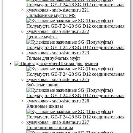
Сильфонные муфты MS
Цепные муфты
Гильзы для зубчатых муфт
Шкивы для ремней
Зубчатые шкивы
Клиновые шкивы
Поликлиновые шкивы