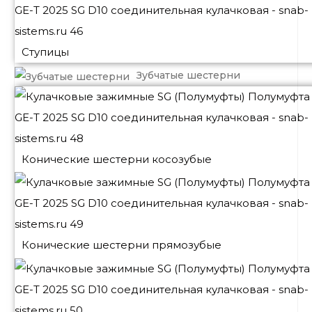
Ступицы
Зубчатые шестерни
Конические шестерни косозубые
Конические шестерни прямозубые