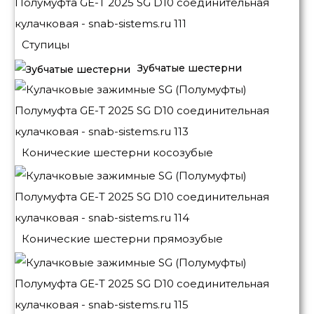
Ступицы
Зубчатые шестерни
Конические шестерни косозубые
Конические шестерни прямозубые