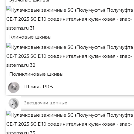
Клиновые шкивы
Поликлиновые шкивы
Шкивы PRB
Звездочки цепные