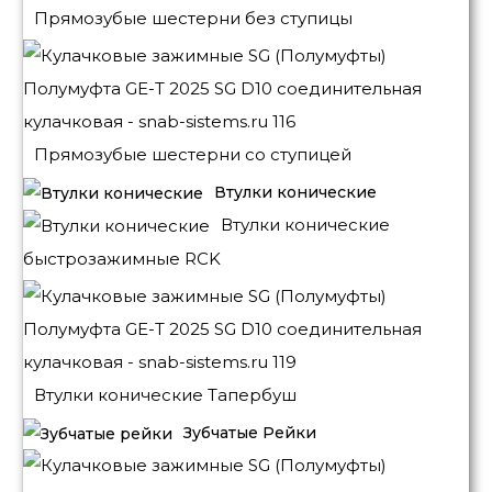
Прямозубые шестерни без ступицы
Прямозубые шестерни со ступицей
Втулки конические
Втулки конические
быстрозажимные RCK
Втулки конические Тапербуш
Зубчатые Рейки