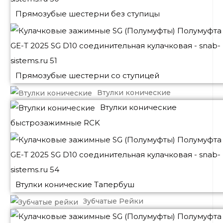
Прямозубые шестерни без ступицы
Прямозубые шестерни со ступицей
Втулки конические
Втулки конические
быстрозажимные RCK
Втулки конические Тапербуш
Зубчатые Рейки