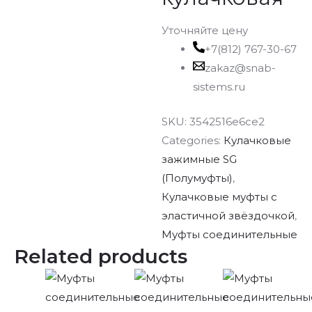
Уточняйте цену
+7(812) 767-30-67
zakaz@snab-
sistems.ru
SKU:
3542516e6ce2
Categories:
Кулачковые
зажимные SG
(Полумуфты)
,
Кулачковые муфты с
эластичной звёздочкой
,
Муфты соединительные
Related products