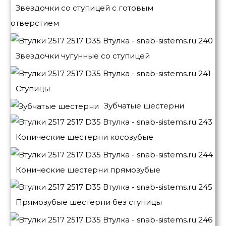
Звездочки со ступицей с готовым
отверстием
Звездочки чугунные со ступицей
Ступицы
Зубчатые шестерни
Конические шестерни косозубые
Конические шестерни прямозубые
Прямозубые шестерни без ступицы