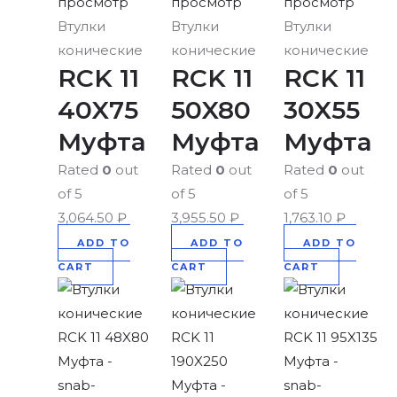
просмотр
просмотр
просмотр
Втулки
Втулки
Втулки
конические
конические
конические
RCK 11
RCK 11
RCK 11
40X75
50X80
30X55
Муфта
Муфта
Муфта
Rated
0
out
Rated
0
out
Rated
0
out
of 5
of 5
of 5
3,064.50
₽
3,955.50
₽
1,763.10
₽
ADD TO
ADD TO
ADD TO
CART
CART
CART