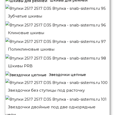
Шкивы для ремней
Зубчатые шкивы
Клиновые шкивы
Поликлиновые шкивы
Шкивы PRB
Звездочки цепные
Звездочки без ступицы под расточку
Звездочки двойные под две однорядные
цепи