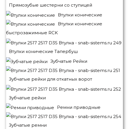
Прямозубые шестерни со ступицей
Втулки конические
Втулки конические
быстрозажимные RCK
Втулки конические Тапербуш
Зубчатые Рейки
Зубчатые рейки для откатных ворот
Зубчатые рейки
Ремни приводные
Зубчатые ремни