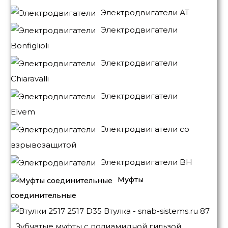
Электродвигатели АТ
Электродвигатели
Bonfiglioli
Электродвигатели
Chiaravalli
Электродвигатели
Elvem
Электродвигатели со
взрывозащитой
Электродвигатели BH
Муфты
соединительные
Зубчатые муфты с полиамидной гильзой