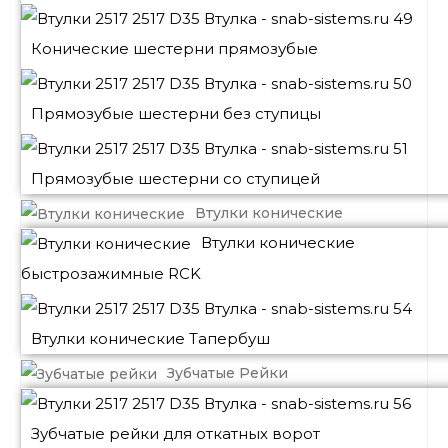
Конические шестерни прямозубые
Прямозубые шестерни без ступицы
Прямозубые шестерни со ступицей
Втулки конические
Втулки конические
быстрозажимные RCK
Втулки конические Тапербуш
Зубчатые Рейки
Зубчатые рейки для откатных ворот