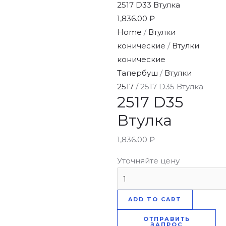
2517 D33 Втулка
1,836.00
₽
Home
/
Втулки
конические
/
Втулки
конические
Тапербуш
/
Втулки
2517
/ 2517 D35 Втулка
2517 D35
Втулка
1,836.00
₽
Уточняйте цену
ADD TO CART
ОТПРАВИТЬ
ЗАПРОС