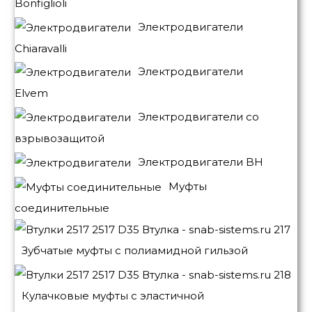
Bonfiglioli
Электродвигатели
Chiaravalli
Электродвигатели
Elvem
Электродвигатели со
взрывозащитой
Электродвигатели BH
Муфты
соединительные
Зубчатые муфты с полиамидной гильзой
Кулачковые муфты с эластичной