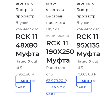
Быстрый
Быстрый
просмотр
Быстрый
просмотр
Втулки
просмотр
Втулки
конические
Втулки
конические
RCK 11
RCK 11
конические
RCK 11
48X80
95X135
190X250
Муфта
Муфта
Муфта
Rated
0
out
Rated
0
out
of 5
Rated
0
out
of 5
3,952.80
₽
of 5
10,665.00
₽
63,979.20
₽
ADD TO
ADD TO
CART
ADD TO
CART
CART