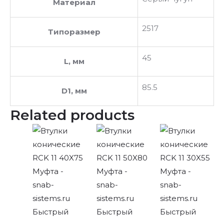
Материал
2517
Типоразмер
45
L, мм
85.5
D1, мм
Related products
Быстрый
Быстрый
Быстрый