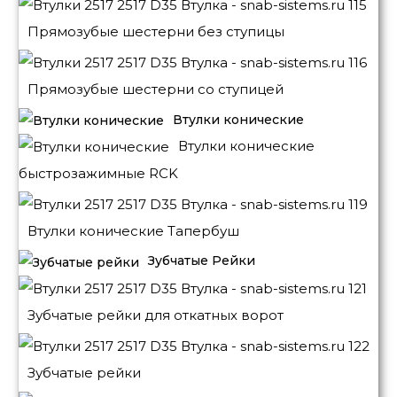
Прямозубые шестерни без ступицы
Прямозубые шестерни со ступицей
Втулки конические
Втулки конические
быстрозажимные RCK
Втулки конические Тапербуш
Зубчатые Рейки
Зубчатые рейки для откатных ворот
Зубчатые рейки