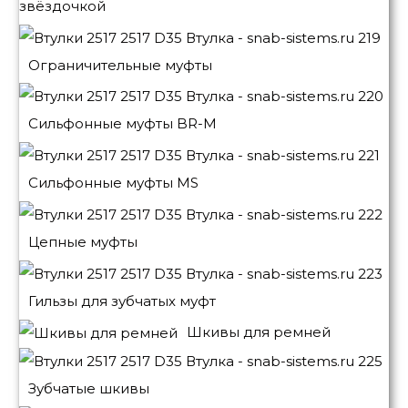
звёздочкой
Ограничительные муфты
Сильфонные муфты BR-M
Сильфонные муфты MS
Цепные муфты
Гильзы для зубчатых муфт
Шкивы для ремней
Зубчатые шкивы