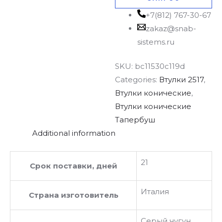
+7(812) 767-30-67
zakaz@snab-
sistems.ru
SKU:
bc11530c119d
Categories:
Втулки 2517
,
Втулки конические
,
Втулки конические
Тапербуш
Additional information
21
Срок поставки, дней
Италия
Страна изготовитель
Серый чугун